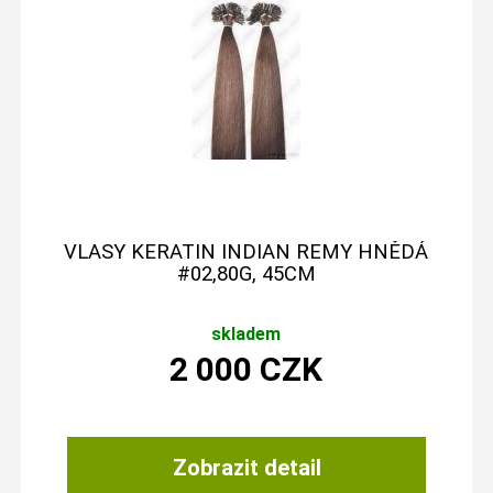
VLASY KERATIN INDIAN REMY HNĚDÁ
#02,80G, 45CM
skladem
2 000
CZK
Zobrazit detail