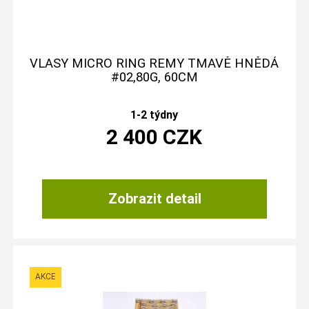
VLASY MICRO RING REMY TMAVĚ HNĚDÁ
#02,80G, 60CM
1-2 týdny
2 400
CZK
Zobrazit detail