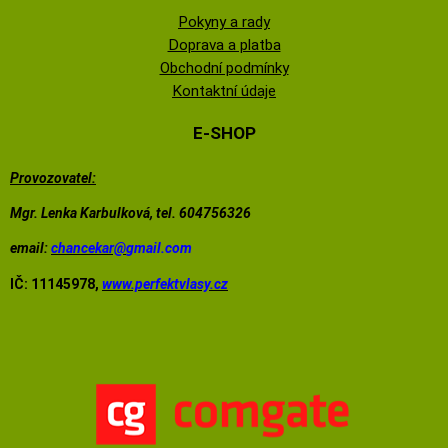
Pokyny a rady
Doprava a platba
Obchodní podmínky
Kontaktní údaje
E-SHOP
Provozovatel:
Mgr. Lenka Karbulková, tel. 604756326
email:
chancekar@
gmail.com
IČ: 11145978,
www.perfektvlasy.cz