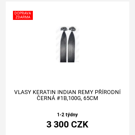
VLASY KERATIN INDIAN REMY PŘÍRODNÍ
ČERNÁ #1B,100G, 65CM
1-2 týdny
3 300
CZK