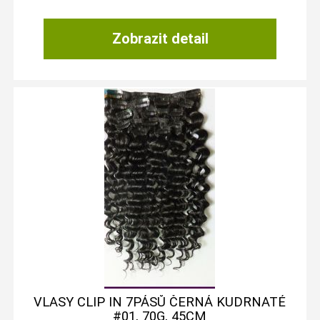
Zobrazit detail
VLASY CLIP IN 7PÁSŮ ČERNÁ KUDRNATÉ
#01, 70G, 45CM