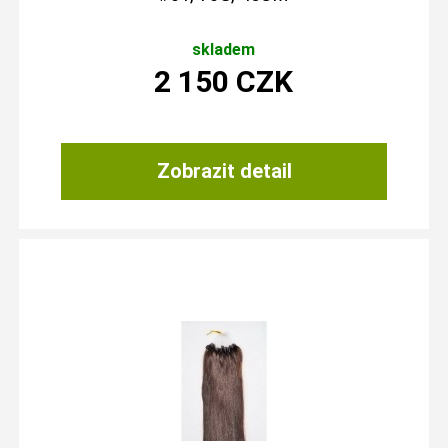
skladem
2 150
CZK
Zobrazit detail