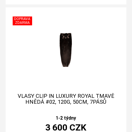
VLASY CLIP IN LUXURY ROYAL TMAVĚ
HNĚDÁ #02, 120G, 50CM, 7PÁSŮ
1-2 týdny
3 600
CZK