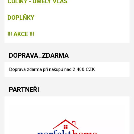
CULÍKY - UMĚLÝ VLAS
DOPLŇKY
!!! AKCE !!!
DOPRAVA_ZDARMA
Doprava zdarma při nákupu nad 2 400 CZK
PARTNEŘI