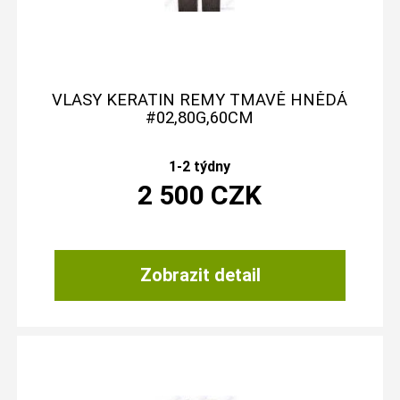
VLASY KERATIN REMY TMAVĚ HNĚDÁ
#02,80G,60CM
1-2 týdny
2 500
CZK
Zobrazit detail