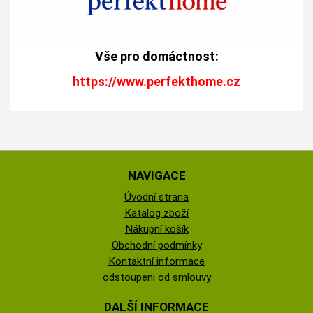
Vše pro domáctnost:
https://www.perfekthome.cz
NAVIGACE
Úvodní strana
Katalog zboží
Nákupní košík
Obchodní podmínky
Kontaktní informace
odstoupeni od smlouvy
DALŠÍ INFORMACE