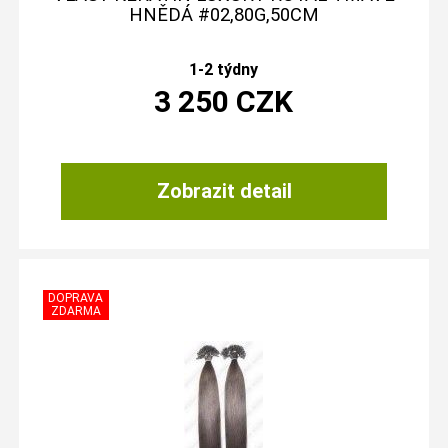
HNĚDÁ #02,80G,50CM
1-2 týdny
3 250
CZK
Zobrazit detail