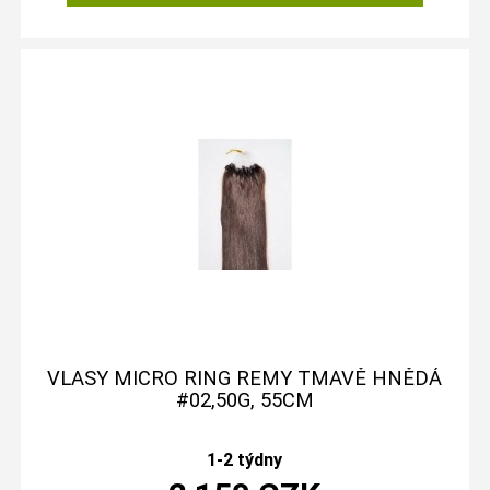
VLASY MICRO RING REMY TMAVĚ HNĚDÁ
#02,50G, 55CM
1-2 týdny