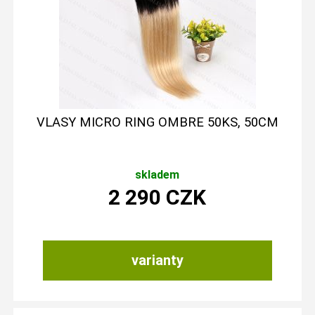
VLASY MICRO RING OMBRE 50KS, 50CM
skladem
2 290
CZK
varianty