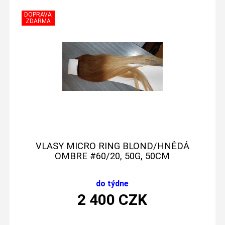
VLASY MICRO RING BLOND/HNĚDÁ
OMBRE #60/20, 50G, 50CM
do týdne
2 400
CZK