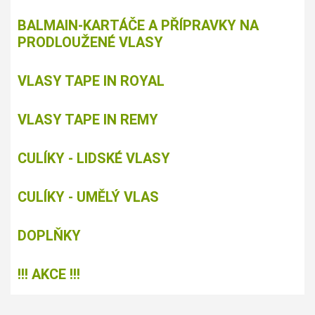
BALMAIN-KARTÁČE A PŘÍPRAVKY NA
PRODLOUŽENÉ VLASY
VLASY TAPE IN ROYAL
VLASY TAPE IN REMY
CULÍKY - LIDSKÉ VLASY
CULÍKY - UMĚLÝ VLAS
DOPLŇKY
!!! AKCE !!!