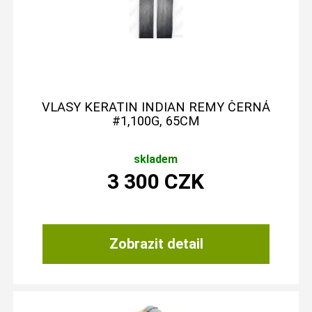
VLASY KERATIN INDIAN REMY ČERNÁ
#1,100G, 65CM
skladem
3 300
CZK
Zobrazit detail