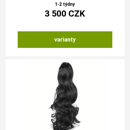
1-2 týdny
3 500
CZK
varianty