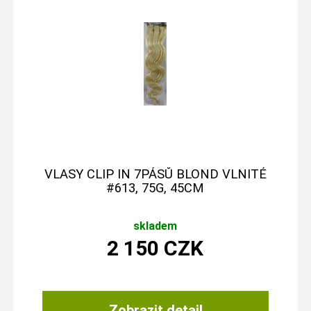
VLASY CLIP IN 7PÁSŮ BLOND VLNITÉ
#613, 75G, 45CM
skladem
2 150
CZK
Zobrazit detail