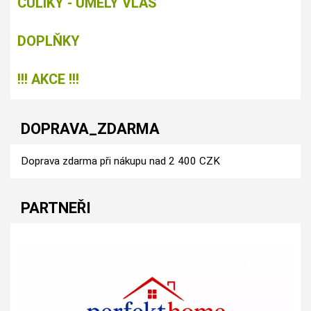
CULÍKY - UMĚLÝ VLAS
DOPLŇKY
!!! AKCE !!!
DOPRAVA_ZDARMA
Doprava zdarma při nákupu nad 2 400 CZK
PARTNEŘI