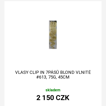
VLASY CLIP IN 7PÁSŮ BLOND VLNITÉ
#613, 75G, 45CM
skladem
2 150
CZK