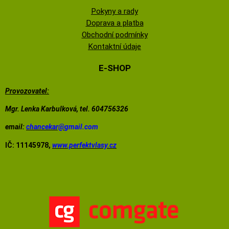
Pokyny a rady
Doprava a platba
Obchodní podmínky
Kontaktní údaje
E-SHOP
Provozovatel:
Mgr. Lenka Karbulková, tel. 604756326
email:
chancekar@
gmail.com
IČ: 11145978,
www.perfektvlasy.cz