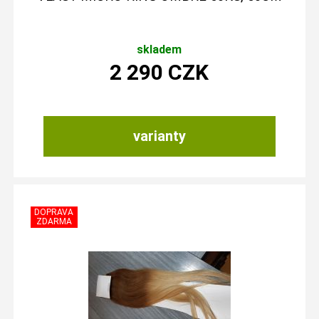
skladem
2 290
CZK
varianty