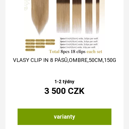
VLASY CLIP IN 8 PÁSŮ,OMBRE,50CM,150G
1-2 týdny
3 500
CZK
varianty