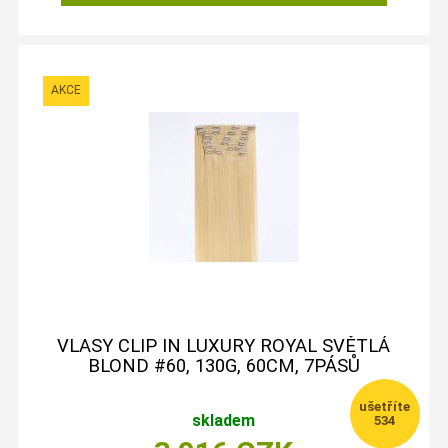
VLASY CLIP IN LUXURY ROYAL SVĚTLÁ
BLOND #60, 130G, 60CM, 7PÁSŮ
skladem
534