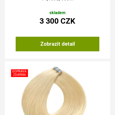
skladem
3 300
CZK
Zobrazit detail