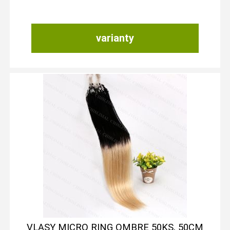
varianty
VLASY MICRO RING OMBRE 50KS, 50CM