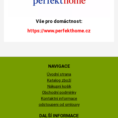
Vše pro domáctnost:
https://www.perfekthome.cz
NAVIGACE
Úvodní strana
Katalog zboží
Nákupní košík
Obchodní podmínky
Kontaktní informace
odstoupeni od smlouvy
DALŠÍ INFORMACE