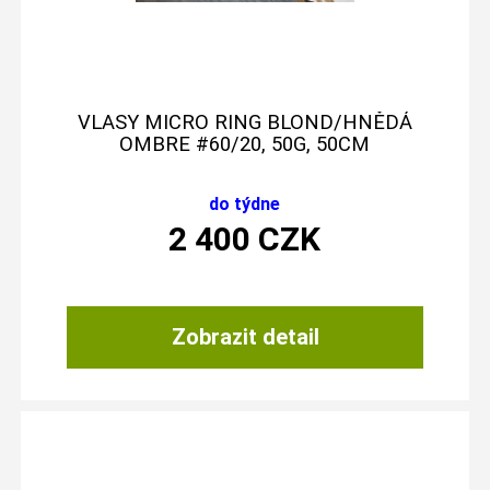
VLASY MICRO RING BLOND/HNĚDÁ
OMBRE #60/20, 50G, 50CM
do týdne
2 400
CZK
Zobrazit detail