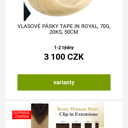
VLASOVÉ PÁSKY TAPE IN ROYAL, 70G,
20KS, 50CM
1-2 týdny
3 100
CZK
varianty