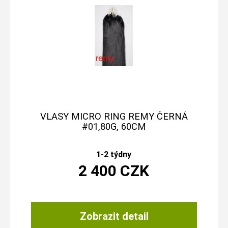
VLASY MICRO RING REMY ČERNÁ
#01,80G, 60CM
1-2 týdny
2 400
CZK
Zobrazit detail