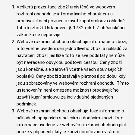
Veškerá prezentace zboží umístěná ve webovém
rozhraní obchodu je informativního charakteru a
prodávající není povinen uzavřít kupní smlouvu ohledně
tohoto zboží. Ustanovení § 1732 odst. 2 občanského
zákoníku se nepoužije.
Webové rozhraní obchodu obsahuje informace o zboží,
a to včetně uvedení cen jednotlivého zboží a nákladů za
navrácení zboží, jestliže toto ze své podstaty nemůže
být navráceno obvyklou poštovní cestou. Ceny zboží
jsou konečné, ale zároveň včetně všech souvisejících
poplatků. Ceny zboží zůstávají v platnosti po dobu, kdy
jsou zobrazovány ve webovém rozhraní obchodu. Tímto
ustanovením není omezena možnost prodávajícího
uzavřít kupní smlouvu za individuálně sjednaných
podmínek.
Webové rozhraní obchodu obsahuje také informace o
nákladech spojených s balením a dodáním zboží. Tyto
informace uvedené ve webovém rozhraní obchodu platí
pouze v případech, kdy je zboží doručováno v rámci