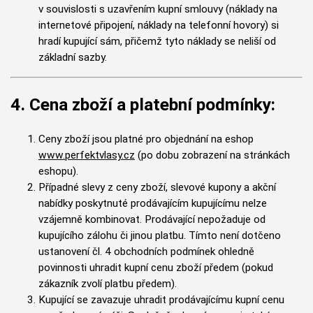
v souvislosti s uzavřením kupní smlouvy (náklady na
internetové připojení, náklady na telefonní hovory) si
hradí kupující sám, přičemž tyto náklady se neliší od
základní sazby.
4. Cena zboží a platební podmínky:
Ceny zboží jsou platné pro objednání na eshop
www.perfektvlasy.cz
(po dobu zobrazení na stránkách
eshopu).
Případné slevy z ceny zboží, slevové kupony a akční
nabídky poskytnuté prodávajícím kupujícímu nelze
vzájemně kombinovat. Prodávající nepožaduje od
kupujícího zálohu či jinou platbu. Tímto není dotčeno
ustanovení čl. 4 obchodních podmínek ohledně
povinnosti uhradit kupní cenu zboží předem (pokud
zákazník zvolí platbu předem).
Kupující se zavazuje uhradit prodávajícímu kupní cenu