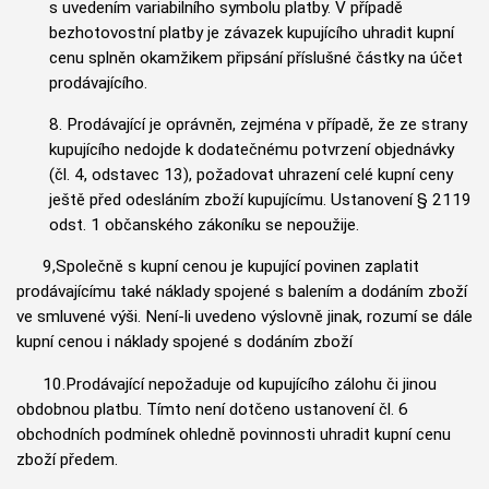
s uvedením variabilního symbolu platby. V případě
bezhotovostní platby je závazek kupujícího uhradit kupní
cenu splněn okamžikem připsání příslušné částky na účet
prodávajícího.
8. Prodávající je oprávněn, zejména v případě, že ze strany
kupujícího nedojde k dodatečnému potvrzení objednávky
(čl. 4, odstavec 13), požadovat uhrazení celé kupní ceny
ještě před odesláním zboží kupujícímu. Ustanovení § 2119
odst. 1 občanského zákoníku se nepoužije.
9,Společně s kupní cenou je kupující povinen zaplatit
prodávajícímu také náklady spojené s balením a dodáním zboží
ve smluvené výši. Není-li uvedeno výslovně jinak, rozumí se dále
kupní cenou i náklady spojené s dodáním zboží
10.Prodávající nepožaduje od kupujícího zálohu či jinou
obdobnou platbu. Tímto není dotčeno ustanovení čl. 6
obchodních podmínek ohledně povinnosti uhradit kupní cenu
zboží předem.