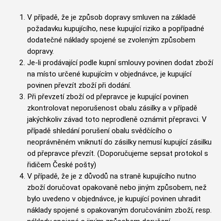
V případě, že je způsob dopravy smluven na základě
požadavku kupujícího, nese kupující riziko a popřípadné
dodatečné náklady spojené se zvoleným způsobem
dopravy.
Je-li prodávající podle kupní smlouvy povinen dodat zboží
na místo určené kupujícím v objednávce, je kupující
povinen převzít zboží při dodání.
Při převzetí zboží od přepravce je kupující povinen
zkontrolovat neporušenost obalu zásilky a v případě
jakýchkoliv závad toto neprodleně oznámit přepravci. V
případě shledání porušení obalu svědčícího o
neoprávněném vniknutí do zásilky nemusí kupující zásilku
od přepravce převzít. (Doporučujeme sepsat protokol s
řidičem České pošty)
V případě, že je z důvodů na straně kupujícího nutno
zboží doručovat opakovaně nebo jiným způsobem, než
bylo uvedeno v objednávce, je kupující povinen uhradit
náklady spojené s opakovaným doručováním zboží, resp.