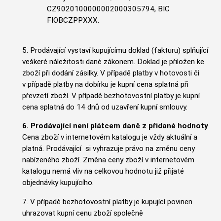
CZ9020100000002000305794, BIC
FIOBCZPPXXX.
5. Prodávající vystaví kupujícímu doklad (fakturu) splňující
veškeré náležitosti dané zákonem. Doklad je přiložen ke
zboží při dodání zásilky.
V případě platby v hotovosti či
v případě platby na dobírku je kupní cena splatná při
převzetí zboží. V případě bezhotovostní platby je kupní
cena splatná do 14 dnů od uzavření kupní smlouvy.
6. Prodávající není plátcem daně z přidané hodnoty
.
Cena zboží v internetovém katalogu je vždy aktuální a
platná. Prodávající si vyhrazuje právo na změnu ceny
nabízeného zboží. Změna ceny zboží v internetovém
katalogu nemá vliv na celkovou hodnotu již přijaté
objednávky kupujícího.
7. V případě bezhotovostní platby je kupující povinen
uhrazovat kupní cenu zboží společně