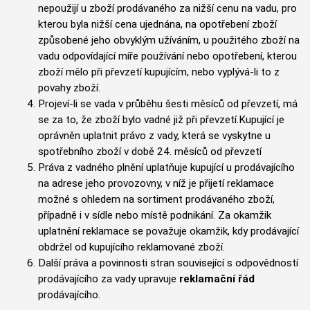
nepoužijí u zboží prodávaného za nižší cenu na vadu, pro
kterou byla nižší cena ujednána, na opotřebení zboží
způsobené jeho obvyklým užíváním, u použitého zboží na
vadu odpovídající míře používání nebo opotřebení, kterou
zboží mělo při převzetí kupujícím, nebo vyplývá-li to z
povahy zboží.
Projeví-li se vada v průběhu šesti měsíců od převzetí, má
se za to, že zboží bylo vadné již při převzetí.Kupující je
oprávněn uplatnit právo z vady, která se vyskytne u
spotřebního zboží v době 24. měsíců od převzetí
Práva z vadného plnění uplatňuje kupující u prodávajícího
na adrese jeho provozovny, v níž je přijetí reklamace
možné s ohledem na sortiment prodávaného zboží,
případně i v sídle nebo místě podnikání. Za okamžik
uplatnění reklamace se považuje okamžik, kdy prodávající
obdržel od kupujícího reklamované zboží.
Další práva a povinnosti stran související s odpovědností
prodávajícího za vady upravuje
reklamační řád
prodávajícího.