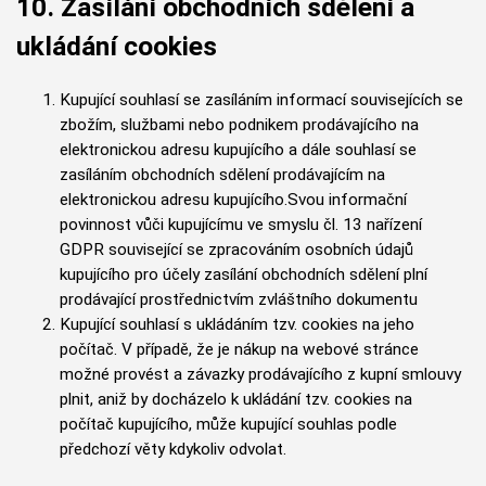
10. Zasílání obchodních sdělení a
ukládání cookies
Kupující souhlasí se zasíláním informací souvisejících se
zbožím, službami nebo podnikem prodávajícího na
elektronickou adresu kupujícího a dále souhlasí se
zasíláním obchodních sdělení prodávajícím na
elektronickou adresu kupujícího.Svou informační
povinnost vůči kupujícímu ve smyslu čl. 13 nařízení
GDPR související se zpracováním osobních údajů
kupujícího pro účely zasílání obchodních sdělení plní
prodávající prostřednictvím zvláštního dokumentu
Kupující souhlasí s ukládáním tzv. cookies na jeho
počítač. V případě, že je nákup na webové stránce
možné provést a závazky prodávajícího z kupní smlouvy
plnit, aniž by docházelo k ukládání tzv. cookies na
počítač kupujícího, může kupující souhlas podle
předchozí věty kdykoliv odvolat.