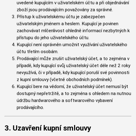
uvedené kupujícím v uživatelském účtu a při objednávání
zboží jsou prodávajícím považovány za správné.
Přístup k uživatelskému účtu je zabezpečen
uživatelským jménem a heslem. Kupující je povinen
zachovávat mlčenlivost ohledně informací nezbytných k
přístupu do jeho uživatelského účtu.
Kupující není oprávněn umožnit využívání uživatelského
účtu třetím osobám.
Prodávající může zrušit uživatelský účet, a to zejména v
případě, kdy kupující svůj uživatelský účet déle než 2 roky
nevyužívá, či v případě, kdy kupující poruší své povinnosti
z kupní smlouvy (včetně obchodních podmínek).
Kupující bere na vědomí, že uživatelský účet nemusí být
dostupný nepřetržitě, a to zejména s ohledem na nutnou
údržbu hardwarového a softwarového vybavení
prodávajícího.
3. Uzavření kupní smlouvy