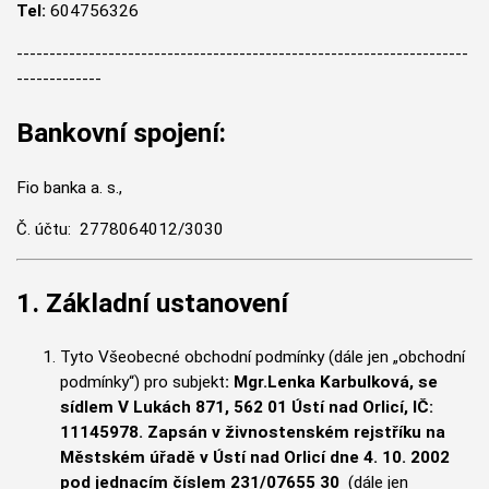
Tel:
604756326
---------------------------------------------------------------------
-------------
Bankovní spojení:
Fio banka a. s.,
Č. účtu: 2778064012/3030
1. Základní ustanovení
Tyto Všeobecné obchodní podmínky (dále jen „obchodní
podmín
ky“) pro subjekt
: Mgr.Lenka Karbulková,
se
sídlem V Lukách 871, 562 01 Ústí nad Orlicí, IČ:
11145978. Zapsán v živnostenském rejstříku na
Městském úřadě v
Ústí nad Orlicí
dne 4. 10. 2002
pod jednacím číslem 231/07655 30
(dále jen