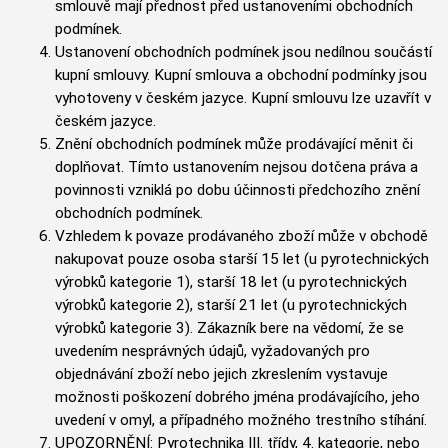
smlouvě mají přednost před ustanoveními obchodních
podmínek.
Ustanovení obchodních podmínek jsou nedílnou součástí
kupní smlouvy. Kupní smlouva a obchodní podmínky jsou
vyhotoveny v českém jazyce. Kupní smlouvu lze uzavřít v
českém jazyce.
Znění obchodních podmínek může prodávající měnit či
doplňovat. Tímto ustanovením nejsou dotčena práva a
povinnosti vzniklá po dobu účinnosti předchozího znění
obchodních podmínek.
Vzhledem k povaze prodávaného zboží může v obchodě
nakupovat pouze osoba starší 15 let (u pyrotechnických
výrobků kategorie 1), starší 18 let (u pyrotechnických
výrobků kategorie 2), starší 21 let (u pyrotechnických
výrobků kategorie 3). Zákazník bere na vědomí, že se
uvedením nesprávných údajů, vyžadovaných pro
objednávání zboží nebo jejich zkreslením vystavuje
možnosti poškození dobrého jména prodávajícího, jeho
uvedení v omyl, a případného možného trestního stíhání.
UPOZORNĚNÍ: Pyrotechnika III. třídy, 4. kategorie, nebo