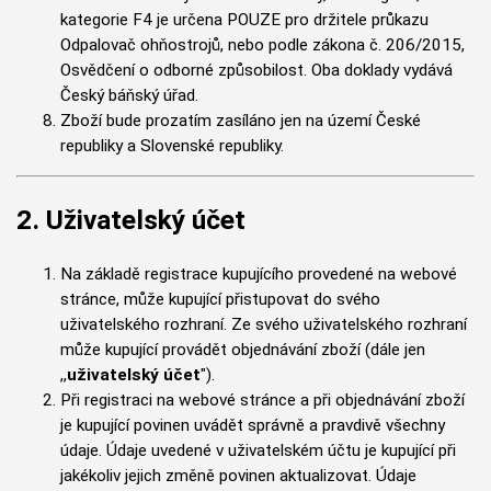
kategorie F4 je určena POUZE pro držitele průkazu
Odpalovač ohňostrojů, nebo podle zákona č. 206/2015,
Osvědčení o odborné způsobilost. Oba doklady vydává
Český báňský úřad.
Zboží bude prozatím zasíláno jen na území České
republiky a Slovenské republiky.
2. Uživatelský účet
Na základě registrace kupujícího provedené na webové
stránce, může kupující přistupovat do svého
uživatelského rozhraní. Ze svého uživatelského rozhraní
může kupující provádět objednávání zboží (dále jen
,,
uživatelský účet
").
Při registraci na webové stránce a při objednávání zboží
je kupující povinen uvádět správně a pravdivě všechny
údaje. Údaje uvedené v uživatelském účtu je kupující při
jakékoliv jejich změně povinen aktualizovat. Údaje