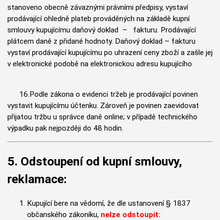
stanoveno obecně závaznými právními předpisy, vystaví
prodávající ohledně plateb prováděných na základě kupní
smlouvy kupujícímu daňový doklad – fakturu. Prodávající
plátcem daně z přidané hodnoty. Daňový doklad – fakturu
vystaví prodávající kupujícímu po uhrazení ceny zboží a zašle jej
v elektronické podobě na elektronickou adresu kupujícího
16.Podle zákona o evidenci tržeb je prodávající povinen
vystavit kupujícímu účtenku. Zároveň je povinen zaevidovat
přijatou tržbu u správce daně online; v případě technického
výpadku pak nejpozději do 48 hodin.
5. Odstoupení od kupní smlouvy,
reklamace:
Kupující bere na vědomí, že dle ustanovení § 1837
občanského zákoníku,
nelze odstoupit: