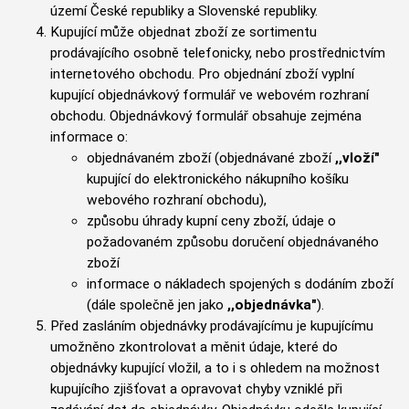
území České republiky a Slovenské republiky.
Kupující může objednat zboží ze sortimentu
prodávajícího osobně telefonicky, nebo prostřednictvím
internetového obchodu. Pro objednání zboží vyplní
kupující objednávkový formulář ve webovém rozhraní
obchodu. Objednávkový formulář obsahuje zejména
informace o:
objednávaném zboží (objednávané zboží
,,vloží"
kupující do elektronického nákupního košíku
webového rozhraní obchodu),
způsobu úhrady kupní ceny zboží, údaje o
požadovaném způsobu doručení objednávaného
zboží
informace o nákladech spojených s dodáním zboží
(dále společně jen jako
,,objednávka"
).
Před zasláním objednávky prodávajícímu je kupujícímu
umožněno zkontrolovat a měnit údaje, které do
objednávky kupující vložil, a to i s ohledem na možnost
kupujícího zjišťovat a opravovat chyby vzniklé při