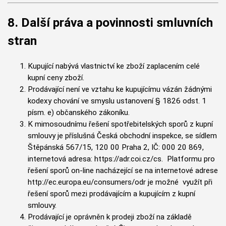
8. Další práva a povinnosti smluvních
stran
Kupující nabývá vlastnictví ke zboží zaplacením celé
kupní ceny zboží.
Prodávající není ve vztahu ke kupujícímu vázán žádnými
kodexy chování ve smyslu ustanovení § 1826 odst. 1
písm. e) občanského zákoníku.
K mimosoudnímu řešení spotřebitelských sporů z kupní
smlouvy je příslušná Česká obchodní inspekce, se sídlem
Štěpánská 567/15, 120 00 Praha 2, IČ: 000 20 869,
internetová adresa: https://adr.coi.cz/cs. Platformu pro
řešení sporů on-line nacházející se na internetové adrese
http://ec.europa.eu/consumers/odr je možné využít při
řešení sporů mezi prodávajícím a kupujícím z kupní
smlouvy.
Prodávající je oprávněn k prodeji zboží na základě