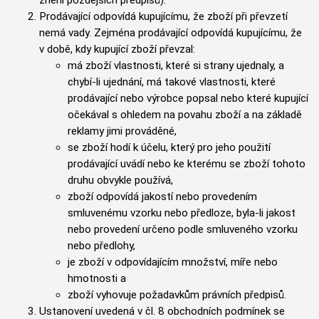
Prodávající odpovídá kupujícímu, že zboží při převzetí
nemá vady. Zejména prodávající odpovídá kupujícímu, že
v době, kdy kupující zboží převzal:
má zboží vlastnosti, které si strany ujednaly, a
chybí-li ujednání, má takové vlastnosti, které
prodávající nebo výrobce popsal nebo které kupující
očekával s ohledem na povahu zboží a na základě
reklamy jimi prováděné,
se zboží hodí k účelu, který pro jeho použití
prodávající uvádí nebo ke kterému se zboží tohoto
druhu obvykle používá,
zboží odpovídá jakostí nebo provedením
smluvenému vzorku nebo předloze, byla-li jakost
nebo provedení určeno podle smluveného vzorku
nebo předlohy,
je zboží v odpovídajícím množství, míře nebo
hmotnosti a
zboží vyhovuje požadavkům právních předpisů.
Ustanovení uvedená v čl. 8 obchodních podmínek se