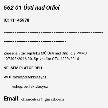
562 01 Ústí nad Orlicí
IČ:
11145978
----------------------------------------------
-----------------------------
Zapsané v živ. rejstříku MÚ Ústí nad Orlicí č. j. PVMU
107403/2016 30, Sp. značka OŽÚ 4209/2016.
NEJSEM PLÁTCE DPH
WEB:
www.perfektvlasy.cz
eshop:
perfektvlasy.cz
Email:
chancekar@gmail.com