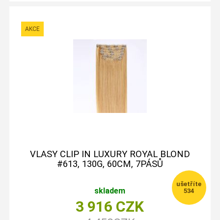
VLASY CLIP IN LUXURY ROYAL BLOND
#613, 130G, 60CM, 7PÁSŮ
skladem
534
3 916
CZK