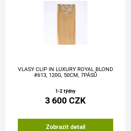
VLASY CLIP IN LUXURY ROYAL BLOND
#613, 120G, 50CM, 7PÁSŮ
1-2 týdny
3 600
CZK
Zobrazit detail