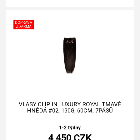
VLASY CLIP IN LUXURY ROYAL TMAVĚ
HNĚDÁ #02, 130G, 60CM, 7PÁSŮ
1-2 týdny
4 450
CZK