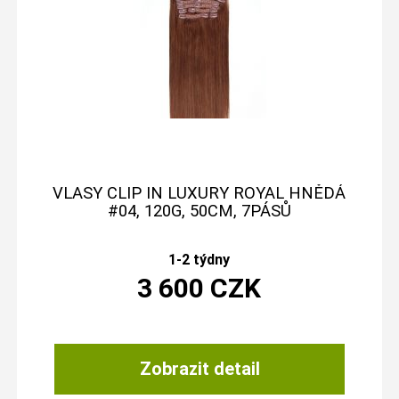
VLASY CLIP IN LUXURY ROYAL HNĚDÁ
#04, 120G, 50CM, 7PÁSŮ
1-2 týdny
3 600
CZK
Zobrazit detail