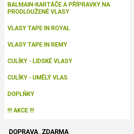
BALMAIN-KARTÁČE A PŘÍPRAVKY NA
PRODLOUŽENÉ VLASY
VLASY TAPE IN ROYAL
VLASY TAPE IN REMY
CULÍKY - LIDSKÉ VLASY
CULÍKY - UMĚLÝ VLAS
DOPLŇKY
!!! AKCE !!!
DOPRAVA_ZDARMA