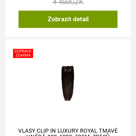
4 450
CZK
Zobrazit detail
VLASY CLIP IN LUXURY ROYAL TMAVĚ