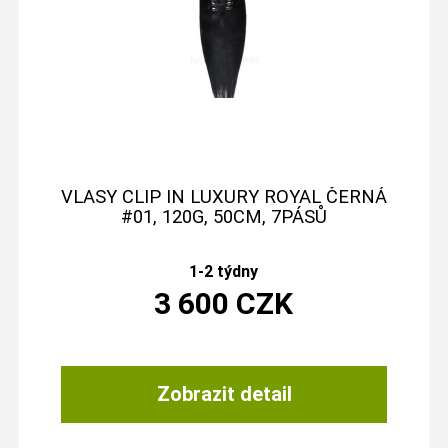
VLASY CLIP IN LUXURY ROYAL ČERNÁ
#01, 120G, 50CM, 7PÁSŮ
1-2 týdny
3 600
CZK
Zobrazit detail