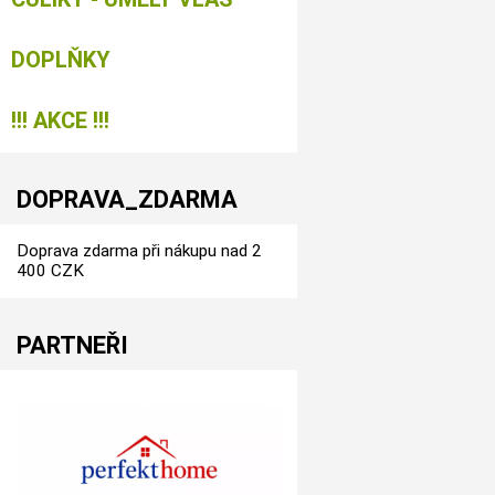
DOPLŇKY
!!! AKCE !!!
DOPRAVA_ZDARMA
Doprava zdarma při nákupu nad 2
400 CZK
PARTNEŘI