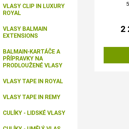
5
VLASY CLIP IN LUXURY
ROYAL
2
VLASY BALMAIN
EXTENSIONS
BALMAIN-KARTÁČE A
PŘÍPRAVKY NA
PRODLOUŽENÉ VLASY
VLASY TAPE IN ROYAL
VLASY TAPE IN REMY
CULÍKY - LIDSKÉ VLASY
CULÍKY - UMĚLÝ VLAS