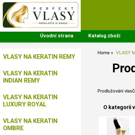
Úvodní strana
Katalog zboží
Home
VLASY M
VLASY NA KERATIN REMY
Pro
VLASY NA KERATIN
INDIAN REMY
Prodlužování vla
VLASY NA KERATIN
LUXURY ROYAL
O kategorii 
VLASY NA KERATIN
OMBRE