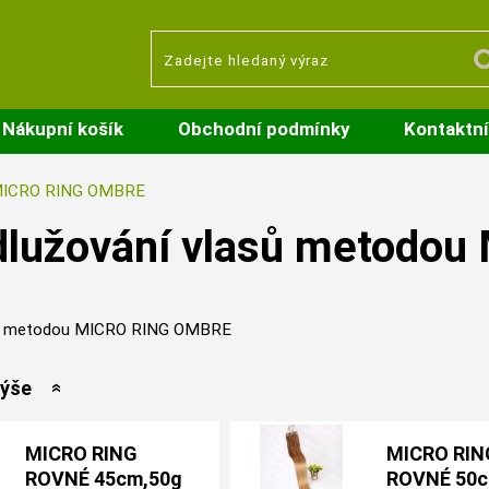
Nákupní košík
Obchodní podmínky
Kontaktní
ICRO RING OMBRE
dlužování vlasů metodo
sů metodou MICRO RING OMBRE
výše
MICRO RING
MICRO RIN
ROVNÉ 45cm,50g
ROVNÉ 50c