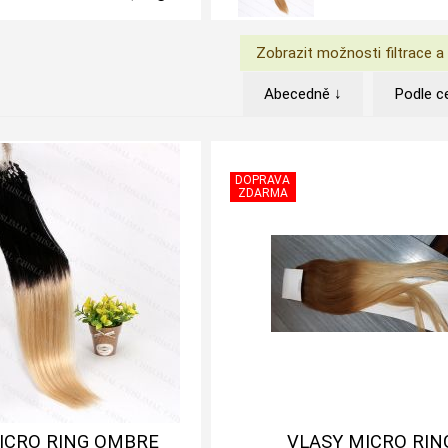
Abecedně ↓
Podle c
ICRO RING OMBRE
VLASY MICRO RIN