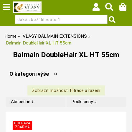
Home
VLASY BALMAIN EXTENSIONS
Balmain DoubleHair XL HT 55cm
Balmain DoubleHair XL HT 55cm
O kategorii výše
Abecedně ↓
Podle ceny ↓