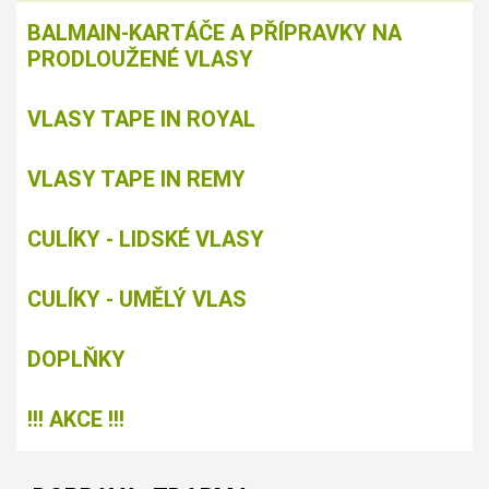
BALMAIN-KARTÁČE A PŘÍPRAVKY NA
PRODLOUŽENÉ VLASY
VLASY TAPE IN ROYAL
VLASY TAPE IN REMY
CULÍKY - LIDSKÉ VLASY
CULÍKY - UMĚLÝ VLAS
DOPLŇKY
!!! AKCE !!!