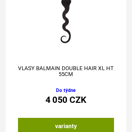
VLASY BALMAIN DOUBLE HAIR XL HT
55CM
Do týdne
4 050
CZK
varianty