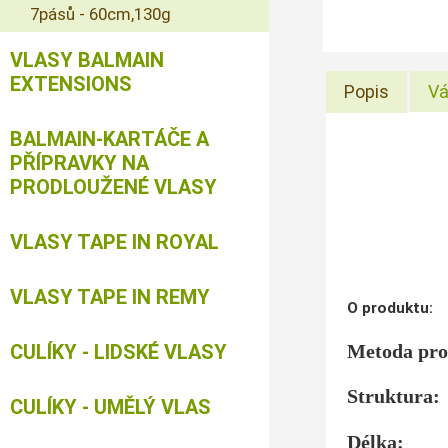
7pásů - 60cm,130g
VLASY BALMAIN
EXTENSIONS
Popis
Vá
BALMAIN-KARTÁČE A
PŘÍPRAVKY NA
PRODLOUŽENÉ VLASY
VLASY TAPE IN ROYAL
VLASY TAPE IN REMY
O produktu:
Metoda pro
CULÍKY - LIDSKÉ VLASY
Struk
CULÍKY - UMĚLÝ VLAS
Délk