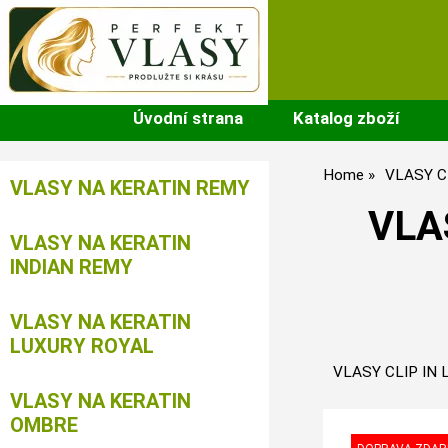
Úvodní strana
Katalog zboží
Home
VLASY C
VLASY NA KERATIN REMY
VLA
VLASY NA KERATIN
INDIAN REMY
VLASY NA KERATIN
LUXURY ROYAL
VLASY CLIP IN 
VLASY NA KERATIN
OMBRE