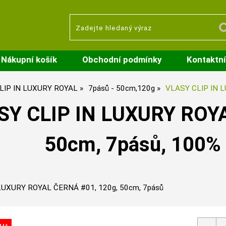
Nákupní košík
Obchodní podmínky
Kontaktní
LIP IN LUXURY ROYAL
7pásů - 50cm,120g
VLASY CLIP IN L
SY CLIP IN LUXURY ROYA
50cm, 7pásů, 100% l
LUXURY ROYAL ČERNÁ #01, 120g, 50cm, 7pásů