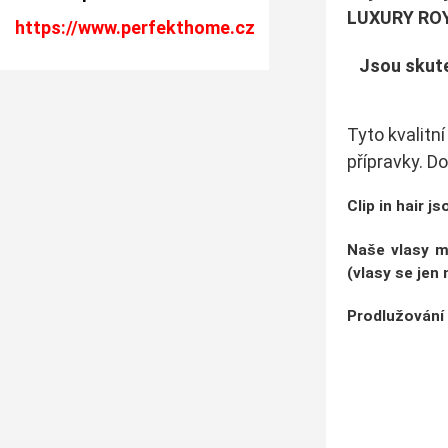
LUXURY RO
https://www.perfekthome.cz
Jsou skute
Tyto kvalitn
přípravky.
Do
Clip in hair 
Naše vlasy m
(vlasy se jen
Prodlužování 