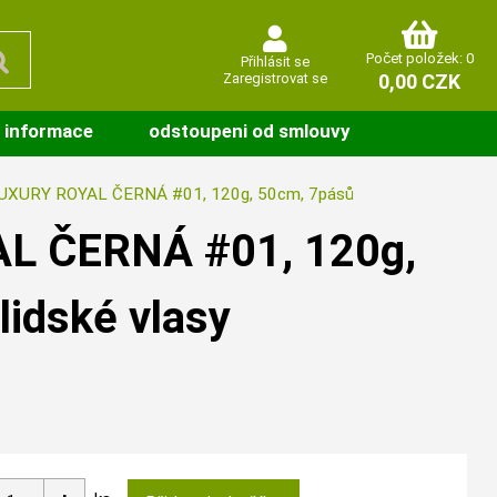
Počet položek: 0
Přihlásit se
Zaregistrovat se
0,00 CZK
 informace
odstoupeni od smlouvy
UXURY ROYAL ČERNÁ #01, 120g, 50cm, 7pásů
L ČERNÁ #01, 120g,
idské vlasy