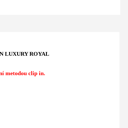
IN
LUXURY ROYAL
í metodou clip in.