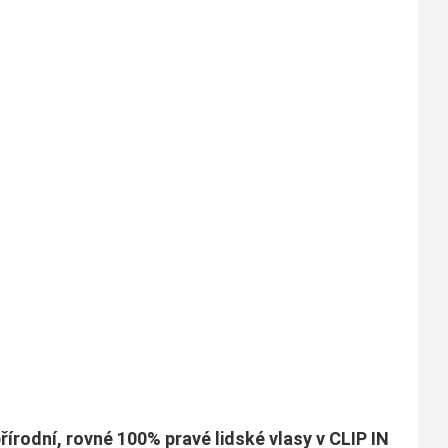
řírodní, rovné 100% pravé lidské vlasy v CLIP IN