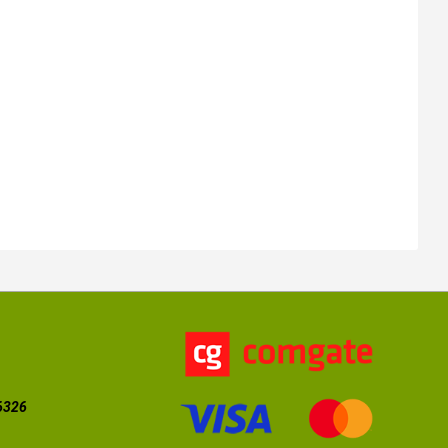
56326