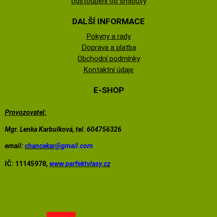
odstoupeni od smlouvy
DALŠÍ INFORMACE
Pokyny a rady
Doprava a platba
Obchodní podmínky
Kontaktní údaje
E-SHOP
Provozovatel:
Mgr. Lenka Karbulková, tel. 604756326
email:
chancekar@
gmail.com
IČ: 11145978,
www.perfektvlasy.cz