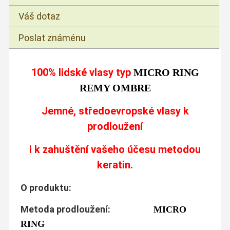
Váš dotaz
Poslat známénu
100% lidské vlasy typ
MICRO RING
REMY OMBRE
Jemné, středoevropské vlasy k
prodloužení
i k zahuštění vašeho účesu metodou
keratin.
O produktu:
Metoda prodloužení:
MICRO
RING