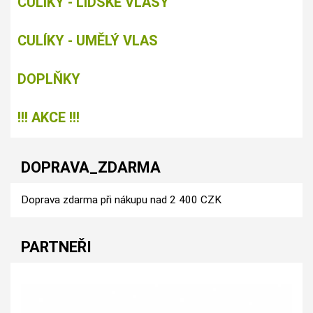
CULÍKY - LIDSKÉ VLASY
CULÍKY - UMĚLÝ VLAS
DOPLŇKY
!!! AKCE !!!
DOPRAVA_ZDARMA
Doprava zdarma při nákupu nad 2 400 CZK
PARTNEŘI