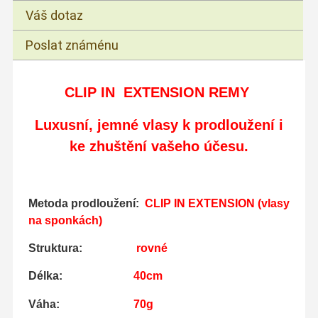
Váš dotaz
Poslat známénu
CLIP IN EXTENSION REMY
Luxusní, jemné vlasy
k prodloužení i
ke zhuštění vašeho účesu.
Metoda prodloužení:
CLIP IN EXTENSION (vlasy
na sponkách)
Struktura:
rovné
Délka:
40
cm
Váha:
70g