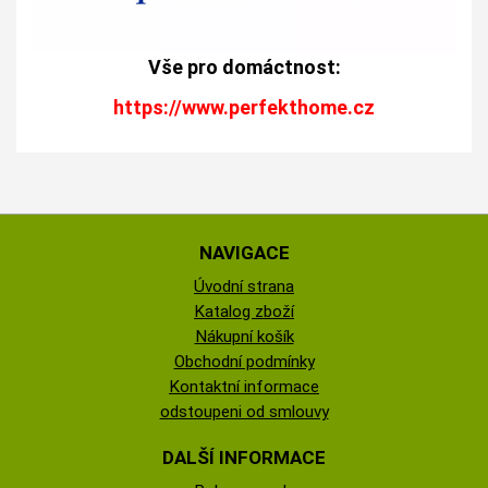
Vše pro domáctnost:
https://www.perfekthome.cz
NAVIGACE
Úvodní strana
Katalog zboží
Nákupní košík
Obchodní podmínky
Kontaktní informace
odstoupeni od smlouvy
DALŠÍ INFORMACE