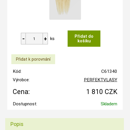
ks
Kód:
C61340
Výrobce:
PERFEKTVLASY
Cena:
1 810 CZK
Dostupnost:
Skladem
Popis