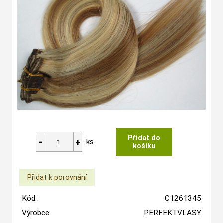
ks
Kód:
C1261345
Výrobce:
PERFEKTVLASY