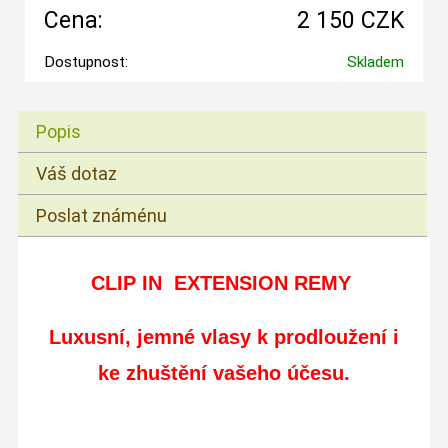
Cena:
2 150 CZK
Dostupnost:
Skladem
Popis
Váš dotaz
Poslat známénu
CLIP IN EXTENSION REMY
Luxusní, jemné vlasy
k prodloužení i
ke zhuštění vašeho účesu.