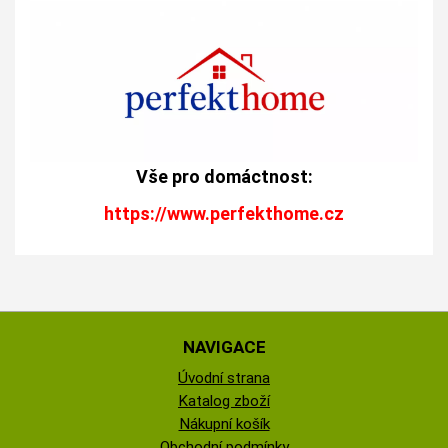
Vše pro domáctnost:
https://www.perfekthome.cz
NAVIGACE
Úvodní strana
Katalog zboží
Nákupní košík
Obchodní podmínky