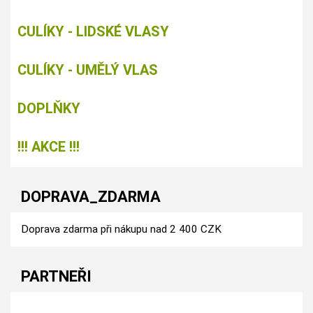
CULÍKY - LIDSKÉ VLASY
CULÍKY - UMĚLÝ VLAS
DOPLŇKY
!!! AKCE !!!
DOPRAVA_ZDARMA
Doprava zdarma při nákupu nad 2 400 CZK
PARTNEŘI