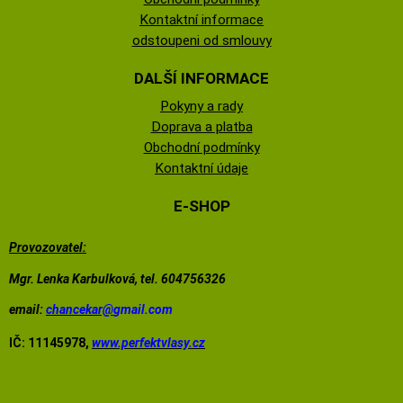
Kontaktní informace
odstoupeni od smlouvy
DALŠÍ INFORMACE
Pokyny a rady
Doprava a platba
Obchodní podmínky
Kontaktní údaje
E-SHOP
Provozovatel:
Mgr. Lenka Karbulková, tel. 604756326
email:
chancekar@
gmail.com
IČ: 11145978,
www.perfektvlasy.cz