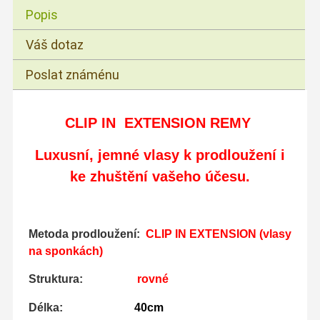
Popis
Váš dotaz
Poslat známénu
CLIP IN EXTENSION REMY
Luxusní, jemné vlasy
k prodloužení i
ke zhuštění vašeho účesu.
Metoda prodloužení:
CLIP IN EXTENSION (vlasy
na sponkách)
Struktura:
rovné
Délka:
40cm