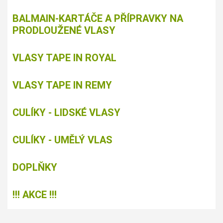
BALMAIN-KARTÁČE A PŘÍPRAVKY NA
PRODLOUŽENÉ VLASY
VLASY TAPE IN ROYAL
VLASY TAPE IN REMY
CULÍKY - LIDSKÉ VLASY
CULÍKY - UMĚLÝ VLAS
DOPLŇKY
!!! AKCE !!!