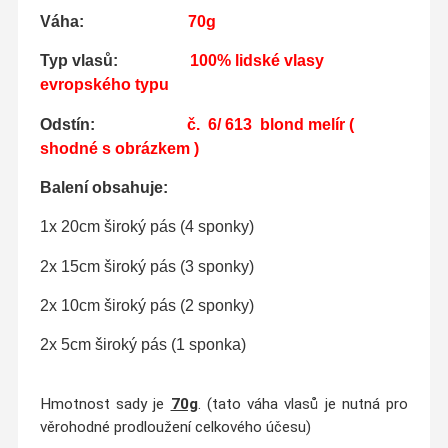
Váha:
70g
Typ vlasů:
100% lidské vlasy
evropského typu
Odstín:
č. 6/ 613
blond melír
(
shodné s obrázkem )
Balení obsahuje:
1x 20cm široký pás (4 sponky)
2x 15cm široký pás (3 sponky)
2x 10cm široký pás (2 sponky)
2x 5cm široký pás (1 sponka)
Hmotnost sady je
70g
. (tato váha vlasů je nutná pro
věrohodné prodloužení celkového účesu)