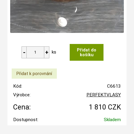
ks
Kód:
C6613
Výrobce:
PERFEKTVLASY
Cena:
1 810 CZK
Dostupnost:
Skladem