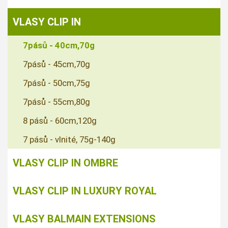
VLASY CLIP IN
7pásů - 40cm,70g
7pásů - 45cm,70g
7pásů - 50cm,75g
7pásů - 55cm,80g
8 pásů - 60cm,120g
7 pásů - vlnité, 75g-140g
VLASY CLIP IN OMBRE
VLASY CLIP IN LUXURY ROYAL
VLASY BALMAIN EXTENSIONS