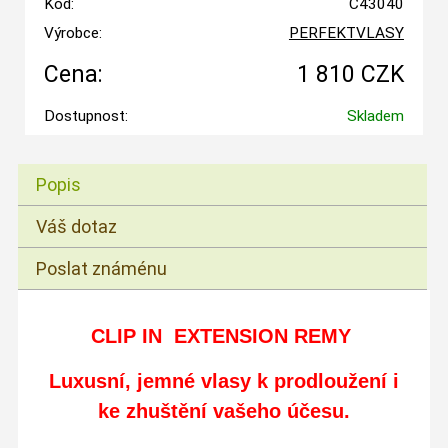
Kód:
C43040
Výrobce:
PERFEKTVLASY
Cena:
1 810 CZK
Dostupnost:
Skladem
Popis
Váš dotaz
Poslat známénu
CLIP IN EXTENSION REMY
Luxusní, jemné vlasy
k prodloužení i
ke zhuštění vašeho účesu.