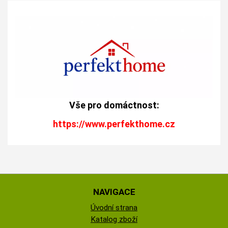
Vše pro domáctnost:
https://www.perfekthome.cz
NAVIGACE
Úvodní strana
Katalog zboží