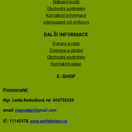
Nákupní košík
Obchodní podmínky
Kontaktní informace
odstoupeni od smlouvy
DALŠÍ INFORMACE
Pokyny a rady
Doprava a platba
Obchodní podmínky
Kontaktní údaje
E-SHOP
Provozovatel:
Mgr. Lenka Karbulková, tel. 604756326
email:
chancekar@
gmail.com
IČ: 11145978,
www.perfektvlasy.cz