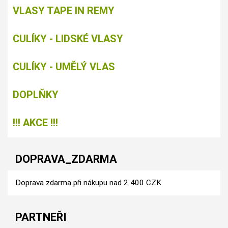
VLASY TAPE IN REMY
CULÍKY - LIDSKÉ VLASY
CULÍKY - UMĚLÝ VLAS
DOPLŇKY
!!! AKCE !!!
DOPRAVA_ZDARMA
Doprava zdarma při nákupu nad 2 400 CZK
PARTNEŘI