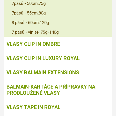
7pásů - 50cm,75g
7pásů - 55cm,80g
8 pásů - 60cm,120g
7 pásů - vlnité, 75g-140g
VLASY CLIP IN OMBRE
VLASY CLIP IN LUXURY ROYAL
VLASY BALMAIN EXTENSIONS
BALMAIN-KARTÁČE A PŘÍPRAVKY NA
PRODLOUŽENÉ VLASY
VLASY TAPE IN ROYAL