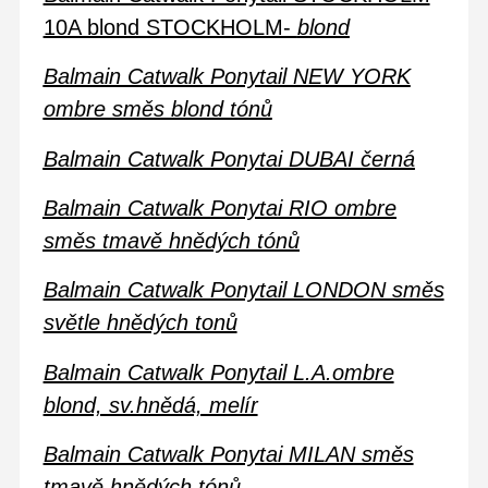
10A blond STOCKHOLM-
blond
Balmain Catwalk Ponytail NEW YORK
ombre směs blond tónů
Balmain Catwalk Ponytai DUBAI černá
Balmain Catwalk Ponytai RIO ombre
směs tmavě hnědých tónů
Balmain Catwalk Ponytail LONDON směs
světle hnědých tonů
Balmain Catwalk Ponytail L.A.ombre
blond, sv.hnědá, melír
Balmain Catwalk Ponytai MILAN směs
tmavě hnědých tónů