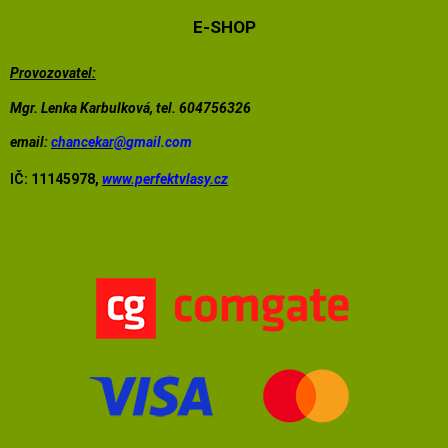
E-SHOP
Provozovatel:
Mgr. Lenka Karbulková, tel. 604756326
email:
chancekar@
gmail.com
IČ: 11145978,
www.perfektvlasy.cz