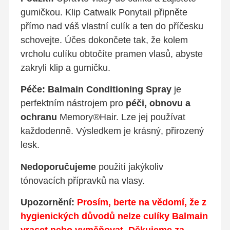
gumičkou. Klip Catwalk Ponytail připněte
přímo nad váš vlastní culík a ten do příčesku
schovejte. Účes dokončete tak, že kolem
vrcholu culíku obtočíte pramen vlasů, abyste
zakryli klip a gumičku.
Péče:
Balmain Conditioning Spray
je
perfektním nástrojem pro
péči, obnovu a
ochranu
Memory®Hair. Lze jej používat
každodenně. Výsledkem je krásný, přirozený
lesk.
Nedoporučujeme
použití jakýkoliv
tónovacích přípravků na vlasy.
Upozornění:
Prosím, berte na vědomí, že z
hygienických důvodů nelze culíky Balmain