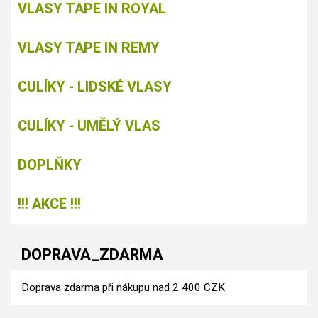
VLASY TAPE IN ROYAL
VLASY TAPE IN REMY
CULÍKY - LIDSKÉ VLASY
CULÍKY - UMĚLÝ VLAS
DOPLŇKY
!!! AKCE !!!
DOPRAVA_ZDARMA
Doprava zdarma při nákupu nad 2 400 CZK