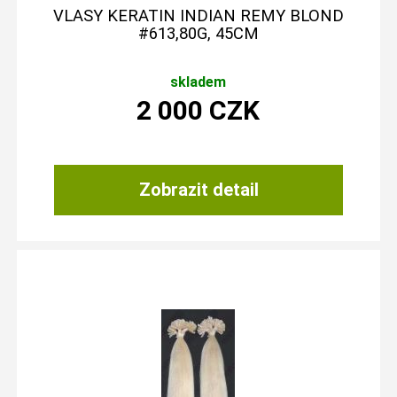
VLASY KERATIN INDIAN REMY BLOND
#613,80G, 45CM
skladem
2 000
CZK
Zobrazit detail