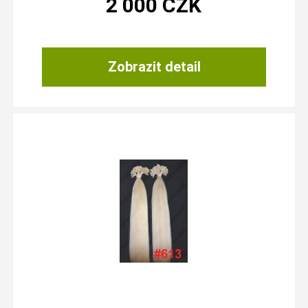
2 000
CZK
Zobrazit detail