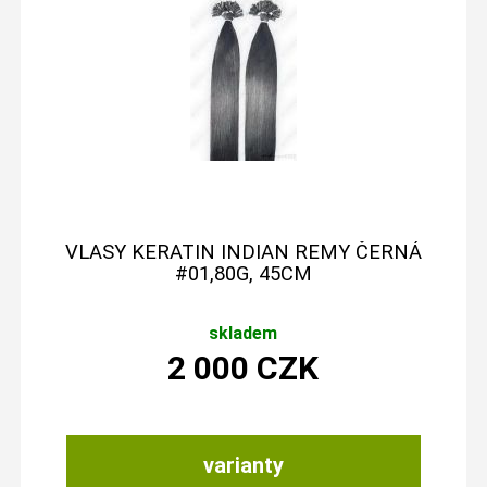
VLASY KERATIN INDIAN REMY ČERNÁ
#01,80G, 45CM
skladem
2 000
CZK
varianty