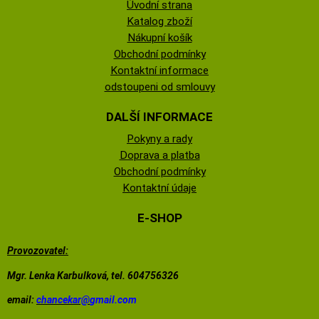
Úvodní strana
Katalog zboží
Nákupní košík
Obchodní podmínky
Kontaktní informace
odstoupeni od smlouvy
DALŠÍ INFORMACE
Pokyny a rady
Doprava a platba
Obchodní podmínky
Kontaktní údaje
E-SHOP
Provozovatel:
Mgr. Lenka Karbulková, tel. 604756326
email:
chancekar@
gmail.com