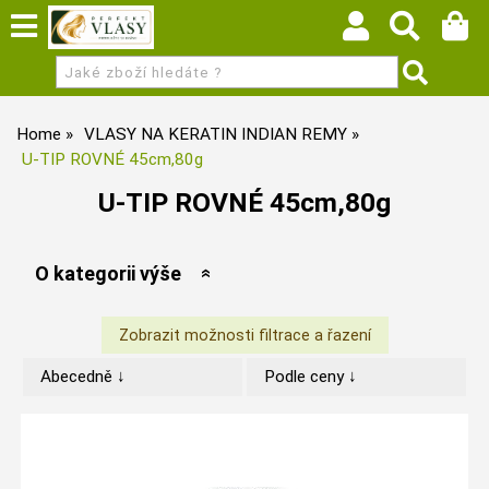
Home
VLASY NA KERATIN INDIAN REMY
U-TIP ROVNÉ 45cm,80g
U-TIP ROVNÉ 45cm,80g
O kategorii výše
Abecedně ↓
Podle ceny ↓