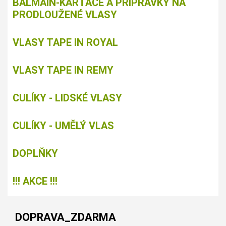
BALMAIN-KARTÁČE A PŘÍPRAVKY NA
PRODLOUŽENÉ VLASY
VLASY TAPE IN ROYAL
VLASY TAPE IN REMY
CULÍKY - LIDSKÉ VLASY
CULÍKY - UMĚLÝ VLAS
DOPLŇKY
!!! AKCE !!!
DOPRAVA_ZDARMA