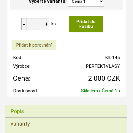
Vyberte variantu:
ks
Kód:
KI0145
Výrobce:
PERFEKTVLASY
Cena:
2 000 CZK
Dostupnost:
Skladem
( Černá 1 )
Popis
varianty