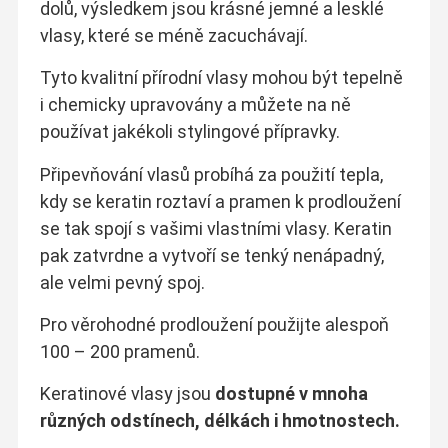
dolů, výsledkem jsou krásné jemné a lesklé
vlasy, které se méně zacuchávají.
Tyto kvalitní přírodní vlasy mohou být tepelně
i chemicky upravovány a můžete na ně
používat jakékoli stylingové přípravky.
Připevňování vlasů probíhá za použití tepla,
kdy se keratin roztaví a pramen k prodloužení
se tak spojí s vašimi vlastními vlasy. Keratin
pak zatvrdne a vytvoří se tenký nenápadný,
ale velmi pevný spoj.
Pro věrohodné prodloužení použijte alespoň
100 – 200 pramenů.
Keratinové vlasy jsou
dostupné v mnoha
různých odstínech, délkách i hmotnostech.