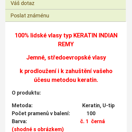
Váš dotaz
Poslat známénu
100% lidské vlasy typ
KERATIN INDIAN
REMY
Jemné, středoevropské vlasy
k prodloužení i k zahuštění vašeho
účesu metodou keratin.
O produktu:
Metoda: Keratin, U-tip
Počet pramenů v balení: 100
Barva:
č. 1 černá
(shodné s obrázkem)