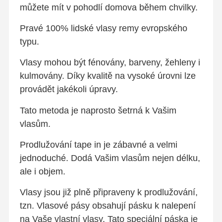
můžete mít v pohodlí domova během chvilky.
Pravé 100% lidské vlasy remy evropského
typu.
Vlasy mohou být fénovány, barveny, žehleny i
kulmovány. Díky kvalitě na vysoké úrovni lze
provádět jakékoli úpravy.
Tato metoda je naprosto šetrná k Vašim
vlasům.
Prodlužování tape in je zábavné a velmi
jednoduché. Dodá Vašim vlasům nejen délku,
ale i objem.
Vlasy jsou již plně připraveny k prodlužování,
tzn. Vlasové pásy obsahují pásku k nalepení
na Vaše vlastní vlasy. Tato speciální páska je