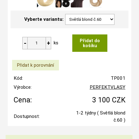
Vyberte variantu:
ks
Kód:
TP001
Výrobce:
PERFEKTVLASY
Cena:
3 100 CZK
1-2 týdny
( Světlá blond
Dostupnost:
č.60 )