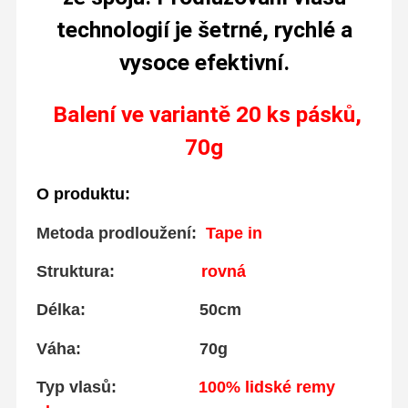
technologií je šetrné, rychlé a
vysoce efektivní.
Balení ve variantě 20 ks
pásků,
70g
O produktu:
Metoda prodloužení:
T
ape in
Struktura:
rovná
Délka: 50cm
Váha: 70g
Typ vlasů:
100% lidské remy