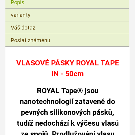
Popis
varianty
Váš dotaz
Poslat známénu
VLASOVÉ PÁSKY ROYAL TAPE
IN - 50cm
ROYAL Tape® jsou
nanotechnologií zatavené do
pevných silikonových
pásků
,
tudíž nedochází k výčesu vlasů
ze spojů. Prodlužování vlasů