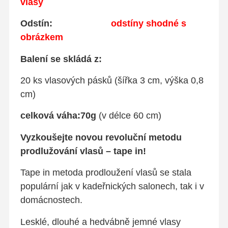
vlasy
Odstín:
odstíny
shodné s
obrázkem
Balení se skládá z:
20 ks vlasových pásků (šířka 3 cm, výška 0,8
cm)
celková váha:70g
(v délce 60 cm)
Vyzkoušejte novou revoluční metodu
prodlužování vlasů – tape in!
Tape in metoda prodloužení vlasů se stala
populární jak v kadeřnických salonech, tak i v
domácnostech.
Lesklé, dlouhé a hedvábně jemné vlasy