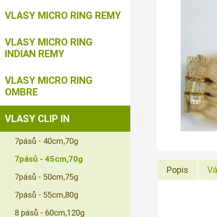
VLASY MICRO RING REMY
VLASY MICRO RING
INDIAN REMY
VLASY MICRO RING
OMBRE
VLASY CLIP IN
7pásů - 40cm,70g
7pásů - 45cm,70g
Popis
Vá
7pásů - 50cm,75g
7pásů - 55cm,80g
8 pásů - 60cm,120g