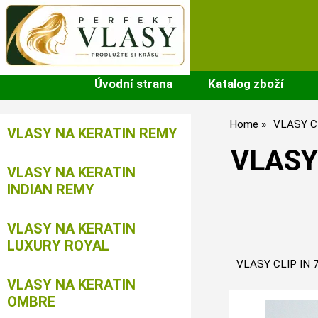
Úvodní strana
Katalog zboží
Home
VLASY C
VLASY NA KERATIN REMY
VLASY 
VLASY NA KERATIN
INDIAN REMY
VLASY NA KERATIN
LUXURY ROYAL
VLASY CLIP IN 
VLASY NA KERATIN
OMBRE