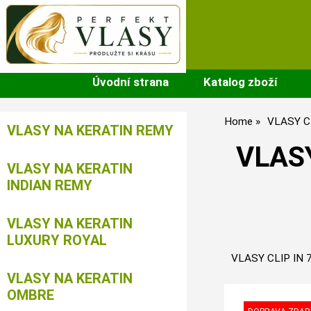
Úvodní strana
Katalog zboží
Home
VLASY C
VLASY NA KERATIN REMY
VLASY
VLASY NA KERATIN
INDIAN REMY
VLASY NA KERATIN
LUXURY ROYAL
VLASY CLIP IN 7
VLASY NA KERATIN
OMBRE