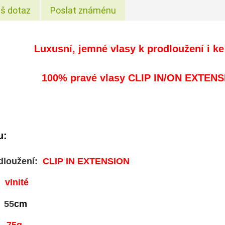
š dotaz
Poslat známénu
Luxusní, jemné vlasy
k prodloužení i
ke
100% pravé vlasy CLIP IN/ON EXTENS
u:
dloužení:
CLIP IN EXTENSION
:
vlnité
55
cm