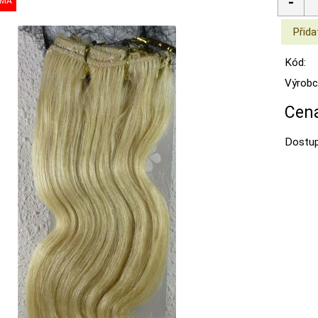
Kód:
Výrobc
Cena
Dostup