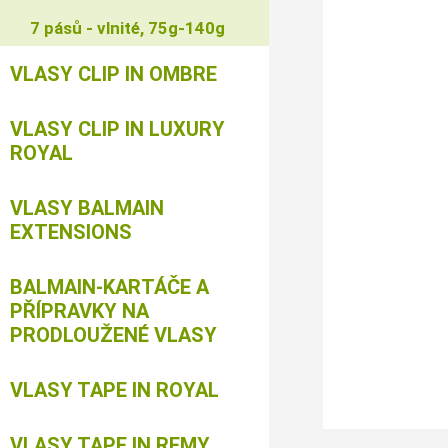
7 pásů - vlnité, 75g-140g
VLASY CLIP IN OMBRE
VLASY CLIP IN LUXURY
ROYAL
VLASY BALMAIN
EXTENSIONS
BALMAIN-KARTÁČE A
PŘÍPRAVKY NA
PRODLOUŽENÉ VLASY
VLASY TAPE IN ROYAL
VLASY TAPE IN REMY