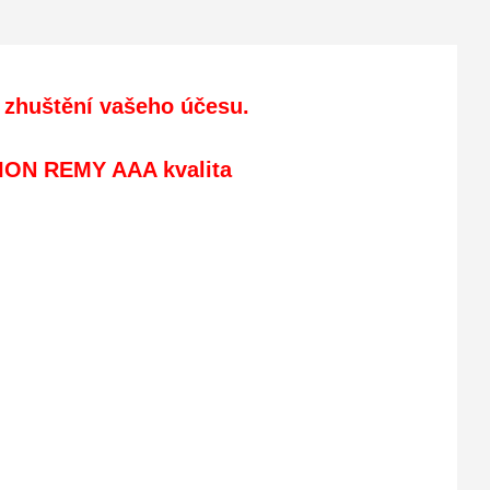
 zhuštění vašeho účesu.
ION REMY AAA kvalita