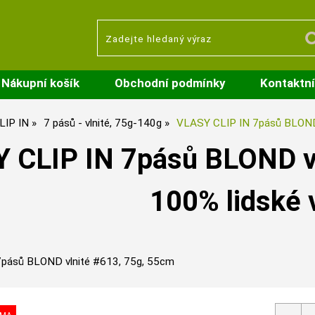
Nákupní košík
Obchodní podmínky
Kontaktní
LIP IN
7 pásů - vlnité, 75g-140g
VLASY CLIP IN 7pásů BLOND 
 CLIP IN 7pásů BLOND vl
100% lidské 
pásů BLOND vlnité #613, 75g, 55cm