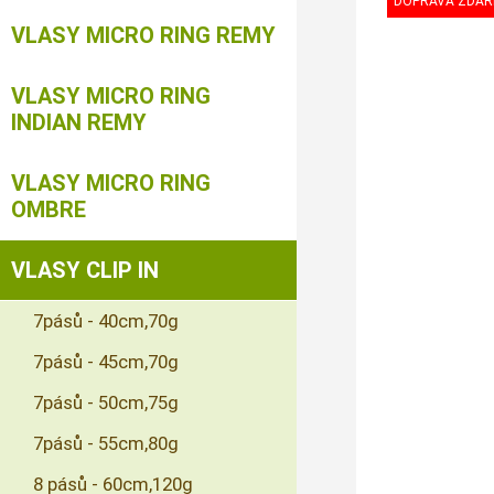
VLASY MICRO RING REMY
VLASY MICRO RING
INDIAN REMY
VLASY MICRO RING
OMBRE
VLASY CLIP IN
7pásů - 40cm,70g
7pásů - 45cm,70g
7pásů - 50cm,75g
7pásů - 55cm,80g
8 pásů - 60cm,120g