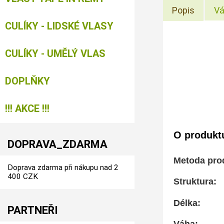
Popis
Vá
CULÍKY - LIDSKÉ VLASY
CULÍKY - UMĚLÝ VLAS
DOPLŇKY
!!! AKCE !!!
O produkt
DOPRAVA_ZDARMA
Metoda pro
Doprava zdarma při nákupu nad 2
400 CZK
Struktura
Délka: 
PARTNEŘI