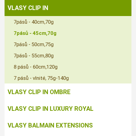
VLASY CLIP IN
7pásů - 40cm,70g
7pásů - 45cm,70g
7pásů - 50cm,75g
7pásů - 55cm,80g
8 pásů - 60cm,120g
7 pásů - vlnité, 75g-140g
VLASY CLIP IN OMBRE
VLASY CLIP IN LUXURY ROYAL
VLASY BALMAIN EXTENSIONS