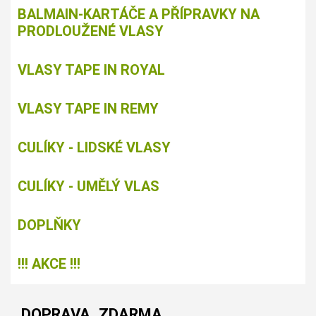
BALMAIN-KARTÁČE A PŘÍPRAVKY NA
PRODLOUŽENÉ VLASY
VLASY TAPE IN ROYAL
VLASY TAPE IN REMY
CULÍKY - LIDSKÉ VLASY
CULÍKY - UMĚLÝ VLAS
DOPLŇKY
!!! AKCE !!!
DOPRAVA_ZDARMA