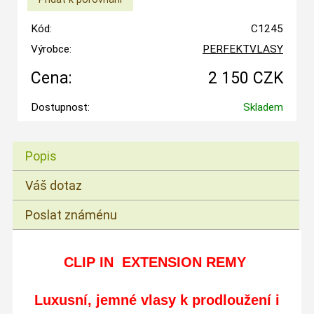
Kód:
C1245
Výrobce:
PERFEKTVLASY
Cena:
2 150 CZK
Dostupnost:
Skladem
Popis
Váš dotaz
Poslat známénu
CLIP IN EXTENSION REMY
Luxusní, jemné vlasy
k prodloužení i