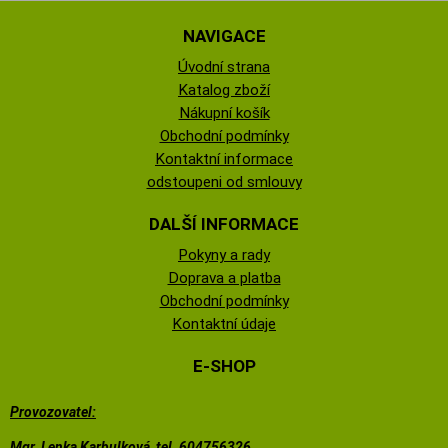
NAVIGACE
Úvodní strana
Katalog zboží
Nákupní košík
Obchodní podmínky
Kontaktní informace
odstoupeni od smlouvy
DALŠÍ INFORMACE
Pokyny a rady
Doprava a platba
Obchodní podmínky
Kontaktní údaje
E-SHOP
Provozovatel:
Mgr. Lenka Karbulková, tel. 604756326