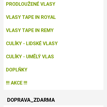
PRODLOUŽENÉ VLASY
VLASY TAPE IN ROYAL
VLASY TAPE IN REMY
CULÍKY - LIDSKÉ VLASY
CULÍKY - UMĚLÝ VLAS
DOPLŇKY
!!! AKCE !!!
DOPRAVA_ZDARMA