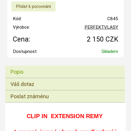
Kód:
C845
Výrobce:
PERFEKTVLASY
Cena:
2 150 CZK
Dostupnost:
Skladem
Popis
Váš dotaz
Poslat známénu
CLIP IN EXTENSION REMY