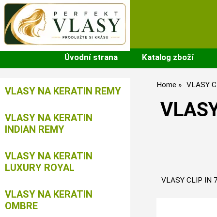
Úvodní strana
Katalog zboží
Home
VLASY C
VLASY NA KERATIN REMY
VLASY
VLASY NA KERATIN
INDIAN REMY
VLASY NA KERATIN
LUXURY ROYAL
VLASY CLIP IN 
VLASY NA KERATIN
OMBRE