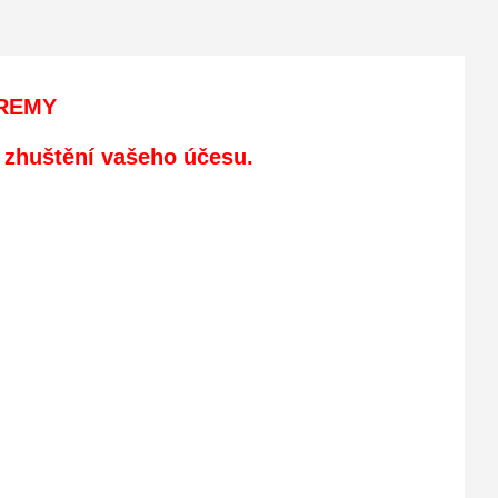
 REMY
 zhuštění vašeho účesu.