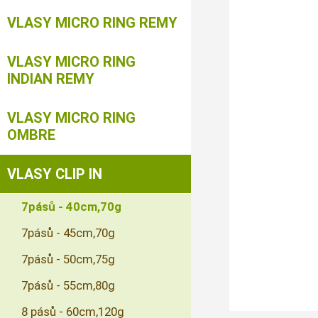
VLASY MICRO RING REMY
VLASY MICRO RING
INDIAN REMY
VLASY MICRO RING
OMBRE
VLASY CLIP IN
7pásů - 40cm,70g
7pásů - 45cm,70g
7pásů - 50cm,75g
7pásů - 55cm,80g
8 pásů - 60cm,120g