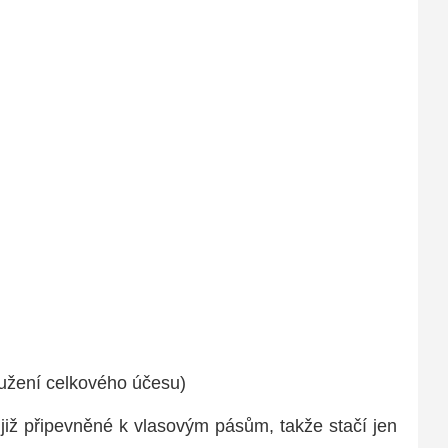
oužení celkového účesu)
u již připevněné k vlasovým pásům, takže stačí jen