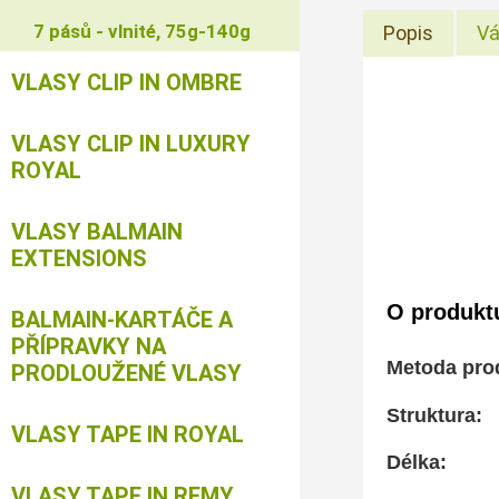
7 pásů - vlnité, 75g-140g
Popis
Vá
VLASY CLIP IN OMBRE
VLASY CLIP IN LUXURY
ROYAL
VLASY BALMAIN
EXTENSIONS
O produkt
BALMAIN-KARTÁČE A
PŘÍPRAVKY NA
Metoda pro
PRODLOUŽENÉ VLASY
Struktura
VLASY TAPE IN ROYAL
Délka: 
VLASY TAPE IN REMY