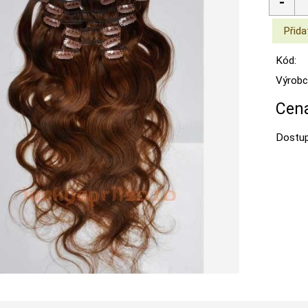
Kód:
Výrobc
Cena
Dostup