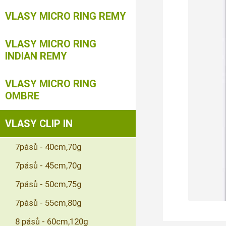
VLASY MICRO RING REMY
VLASY MICRO RING
INDIAN REMY
VLASY MICRO RING
OMBRE
VLASY CLIP IN
7pásů - 40cm,70g
7pásů - 45cm,70g
7pásů - 50cm,75g
7pásů - 55cm,80g
8 pásů - 60cm,120g