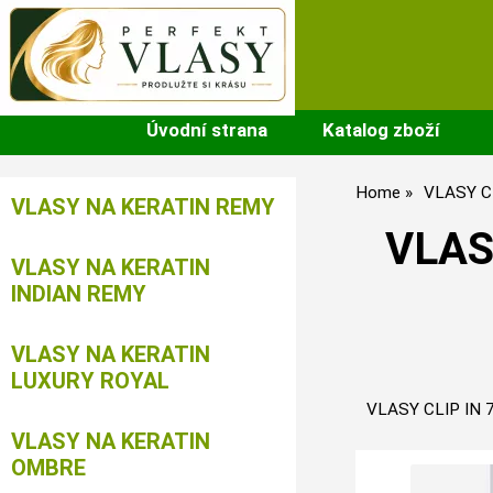
Úvodní strana
Katalog zboží
Home
VLASY C
VLASY NA KERATIN REMY
VLAS
VLASY NA KERATIN
INDIAN REMY
VLASY NA KERATIN
LUXURY ROYAL
VLASY CLIP IN 
VLASY NA KERATIN
OMBRE