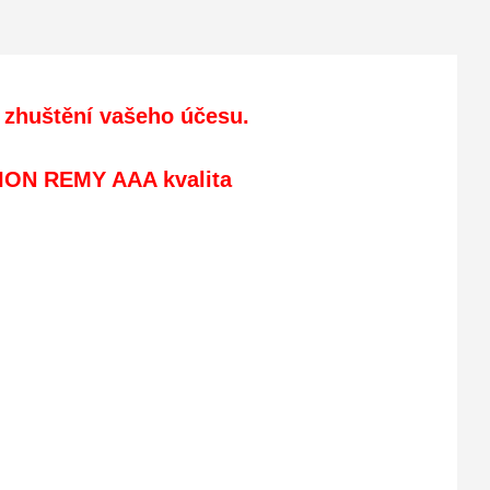
 zhuštění vašeho účesu.
ION REMY AAA kvalita