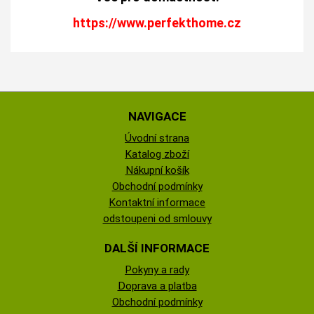
https://www.perfekthome.cz
NAVIGACE
Úvodní strana
Katalog zboží
Nákupní košík
Obchodní podmínky
Kontaktní informace
odstoupeni od smlouvy
DALŠÍ INFORMACE
Pokyny a rady
Doprava a platba
Obchodní podmínky