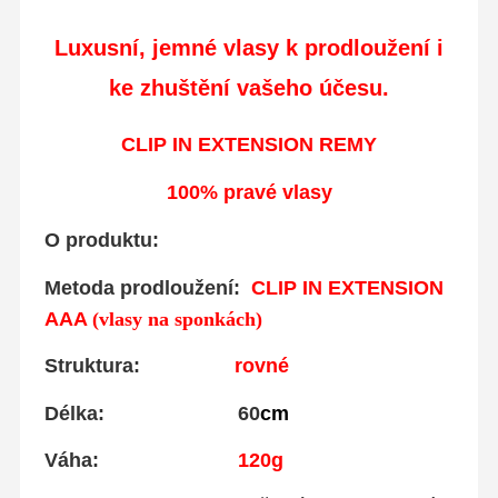
Luxusní, jemné vlasy
k prodloužení i
ke zhuštění vašeho účesu.
CLIP IN EXTENSION REMY
100% pravé vlasy
O produktu:
Metoda prodloužení:
CLIP IN EXTENSION
AAA
(vlasy na sponkách)
Struktura:
rovné
Délka: 60
cm
Váha:
120g