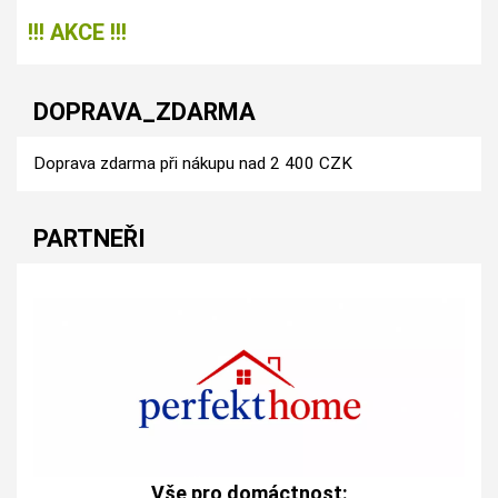
!!! AKCE !!!
DOPRAVA_ZDARMA
Doprava zdarma při nákupu nad 2 400 CZK
PARTNEŘI
Vše pro domáctnost: