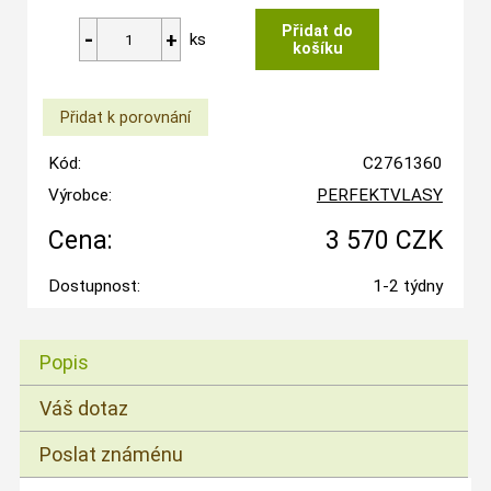
ks
Kód:
C2761360
Výrobce:
PERFEKTVLASY
Cena:
3 570 CZK
Dostupnost:
1-2 týdny
Popis
Váš dotaz
Poslat známénu