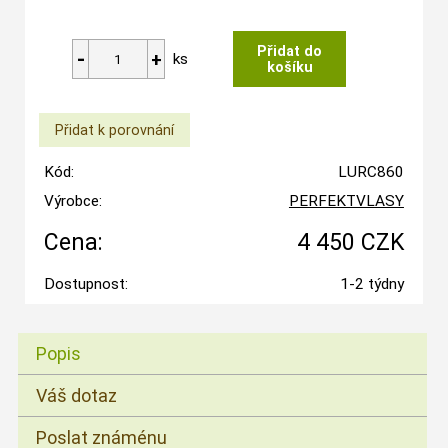
ks
Kód:
LURC860
Výrobce:
PERFEKTVLASY
Cena:
4 450 CZK
Dostupnost:
1-2 týdny
Popis
Váš dotaz
Poslat známénu