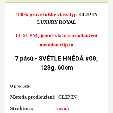
100% pravé lidské vlasy typ
CLIP IN
LUXURY ROYAL
LUXUSNÍ, jemné vlasy k prodloužení
metodou clip i
n
7 pásů - SVĚTLE HNĚDÁ #08,
123g, 60cm
O produktu:
Metoda prodloužení: CLIP IN
Struktura:
rovná