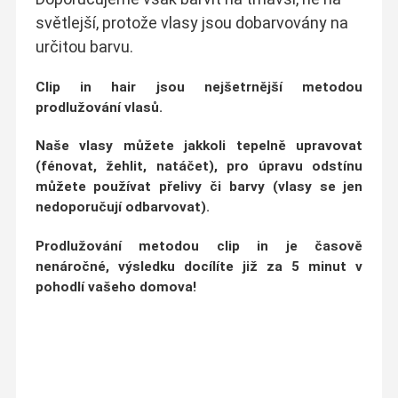
světlejší, protože vlasy jsou dobarvovány na
určitou barvu.
Clip in hair jsou nejšetrnější metodou
prodlužování vlasů.
Naše vlasy můžete jakkoli tepelně upravovat
(fénovat, žehlit, natáčet)
, pro úpravu odstínu
můžete používat přelivy či barvy (vlasy se jen
nedoporučují odbarvovat).
Prodlužování metodou clip in je
časově
nenáročné
, výsledku docílíte již za
5 minut v
pohodlí vašeho domova!