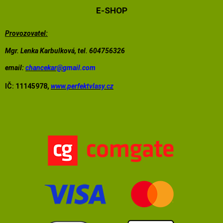
E-SHOP
Provozovatel:
Mgr. Lenka Karbulková, tel. 604756326
email:
chancekar@
gmail.com
IČ: 11145978,
www.perfektvlasy.cz