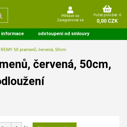
Počet položek: 0
Přihlásit se
Zaregistrovat se
0,00 CZK
 informace
odstoupeni od smlouvy
REMY 50 pramenů, červená, 50cm
enů, červená, 50cm,
odloužení