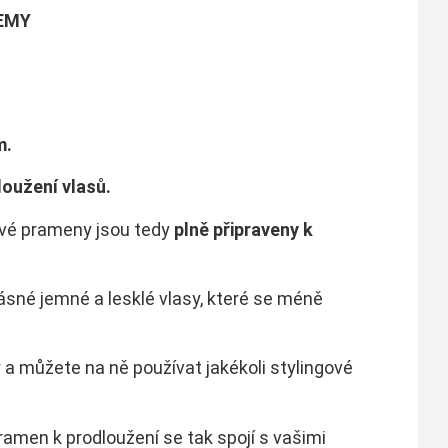
EMY
m.
oužení vlasů.
ové prameny jsou tedy
plně připraveny k
ásné jemné a lesklé vlasy, které se méně
 a můžete na ně používat jakékoli stylingové
pramen k prodloužení se tak spojí s vašimi