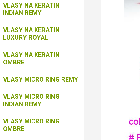
VLASY NA KERATIN
INDIAN REMY
VLASY NA KERATIN
LUXURY ROYAL
VLASY NA KERATIN
OMBRE
VLASY MICRO RING REMY
VLASY MICRO RING
INDIAN REMY
VLASY MICRO RING
OMBRE