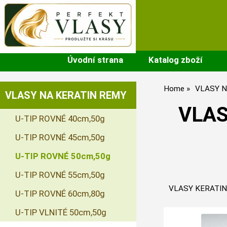
Úvodní strana
Katalog zboží
Home
VLASY N
VLASY NA KERATIN REMY
VLAS
U-TIP ROVNÉ 40cm,50g
U-TIP ROVNÉ 45cm,50g
U-TIP ROVNÉ 50cm,50g
U-TIP ROVNÉ 55cm,50g
VLASY KERATIN 
U-TIP ROVNÉ 60cm,80g
U-TIP VLNITÉ 50cm,50g