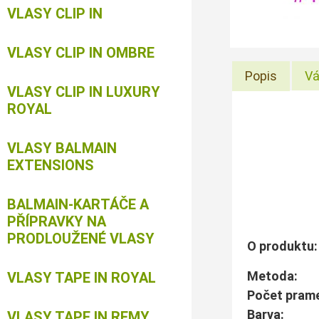
VLASY CLIP IN
VLASY CLIP IN OMBRE
Popis
Vá
VLASY CLIP IN LUXURY
ROYAL
VLASY BALMAIN
EXTENSIONS
BALMAIN-KARTÁČE A
PŘÍPRAVKY NA
PRODLOUŽENÉ VLASY
O produktu:
Metoda
VLASY TAPE IN ROYAL
Počet pra
Ba
VLASY TAPE IN REMY