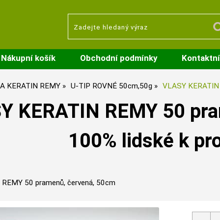
Nákupní košík
Obchodní podmínky
Kontaktní
A KERATIN REMY
U-TIP ROVNÉ 50cm,50g
VLASY KERATIN 
Y KERATIN REMY 50 pram
100% lidské k pr
REMY 50 pramenů, červená, 50cm