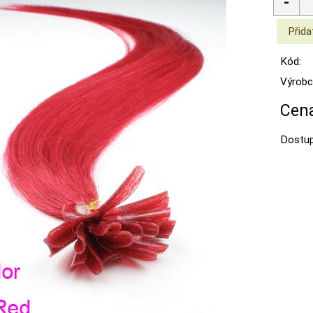
Kód:
Výrobc
Cena
Dostup