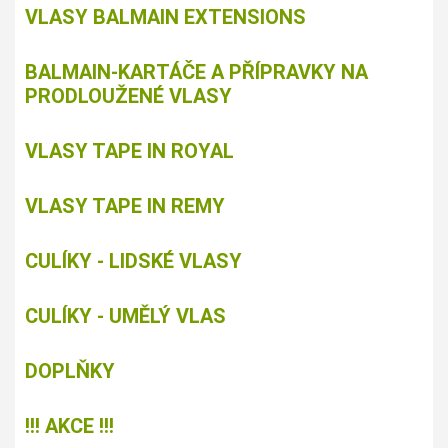
VLASY BALMAIN EXTENSIONS
BALMAIN-KARTÁČE A PŘÍPRAVKY NA
PRODLOUŽENÉ VLASY
VLASY TAPE IN ROYAL
VLASY TAPE IN REMY
CULÍKY - LIDSKÉ VLASY
CULÍKY - UMĚLÝ VLAS
DOPLŇKY
!!! AKCE !!!