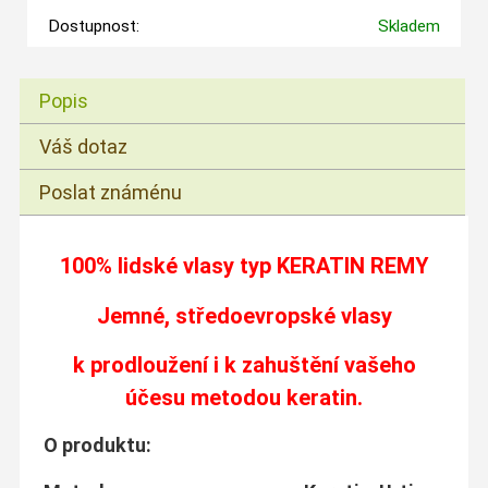
Dostupnost:
Skladem
Popis
Váš dotaz
Poslat známénu
100% lidské vlasy typ
KERATIN REMY
Jemné, středoevropské vlasy
k prodloužení i k zahuštění vašeho
účesu metodou keratin.
O produktu: