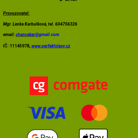
Provozovatel:
Mgr. Lenka Karbulková, tel. 604756326
email:
chancekar@
gmail.com
IČ: 11145978,
www.perfektvlasy.cz