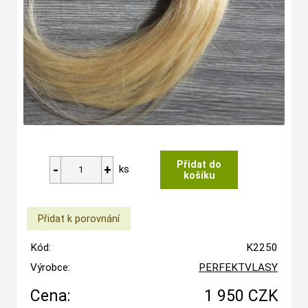
ks
Kód:
K2250
Výrobce:
PERFEKTVLASY
Cena:
1 950 CZK