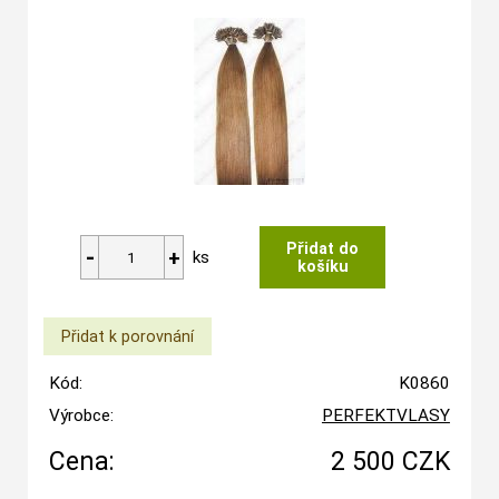
ks
Kód:
K0860
Výrobce:
PERFEKTVLASY
Cena:
2 500 CZK