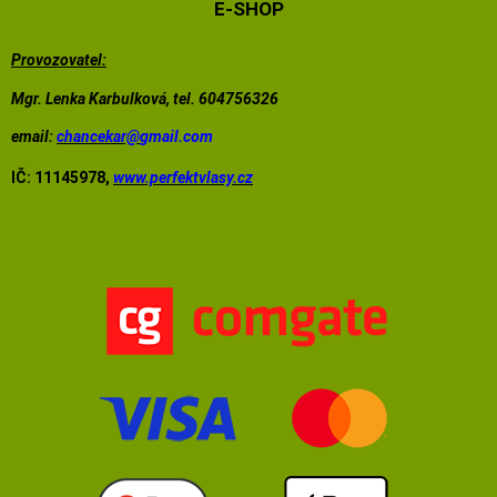
E-SHOP
Provozovatel:
Mgr. Lenka Karbulková, tel. 604756326
email:
chancekar@
gmail.com
IČ: 11145978,
www.perfektvlasy.cz