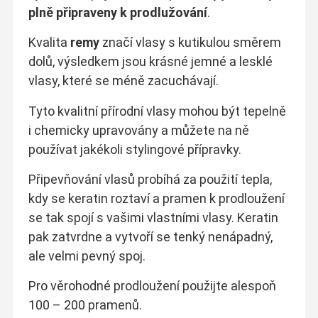
plně připraveny k prodlužování
.
Kvalita
remy
značí vlasy s kutikulou směrem
dolů, výsledkem jsou krásné jemné a lesklé
vlasy, které se méně zacuchávají.
Tyto kvalitní přírodní vlasy mohou být tepelně
i chemicky upravovány a můžete na ně
používat jakékoli stylingové přípravky.
Připevňování vlasů probíhá za použití tepla,
kdy se keratin roztaví a pramen k prodloužení
se tak spojí s vašimi vlastními vlasy. Keratin
pak zatvrdne a vytvoří se tenký nenápadný,
ale velmi pevný spoj.
Pro věrohodné prodloužení použijte alespoň
100 – 200 pramenů.