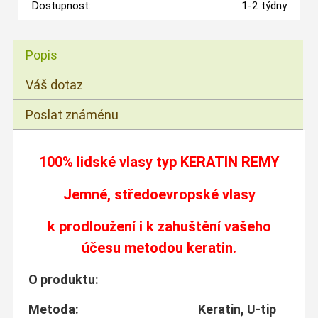
Dostupnost:
1-2 týdny
Popis
Váš dotaz
Poslat známénu
100% lidské vlasy typ
KERATIN REMY
Jemné, středoevropské vlasy
k prodloužení i k zahuštění vašeho
účesu metodou keratin.
O produktu:
Metoda: Keratin, U-tip