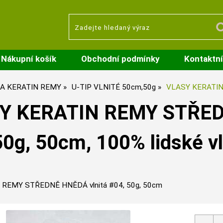
Nákupní košík
Obchodní podmínky
Kontaktní
A KERATIN REMY
U-TIP VLNITÉ 50cm,50g
VLASY KERATIN 
Y KERATIN REMY STŘEDN
50g, 50cm, 100% lidské vl
REMY STŘEDNĚ HNĚDÁ vlnitá #04, 50g, 50cm