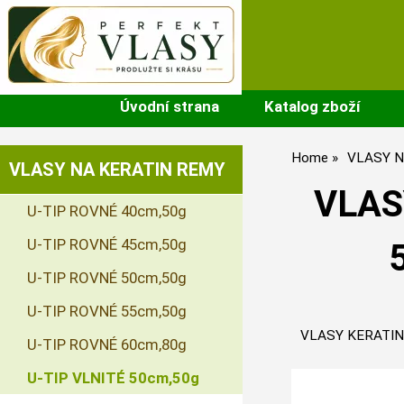
Úvodní strana
Katalog zboží
Home
VLASY N
VLASY NA KERATIN REMY
VLAS
U-TIP ROVNÉ 40cm,50g
U-TIP ROVNÉ 45cm,50g
U-TIP ROVNÉ 50cm,50g
U-TIP ROVNÉ 55cm,50g
VLASY KERATIN 
U-TIP ROVNÉ 60cm,80g
U-TIP VLNITÉ 50cm,50g