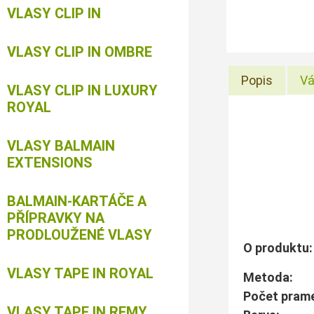
VLASY CLIP IN
VLASY CLIP IN OMBRE
Popis
Vá
VLASY CLIP IN LUXURY
ROYAL
VLASY BALMAIN
EXTENSIONS
BALMAIN-KARTÁČE A
PŘÍPRAVKY NA
PRODLOUŽENÉ VLASY
O produktu:
VLASY TAPE IN ROYAL
Metoda
Počet pra
VLASY TAPE IN REMY