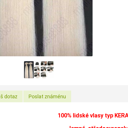
š dotaz
Poslat známénu
100% lidské vlasy typ
KER