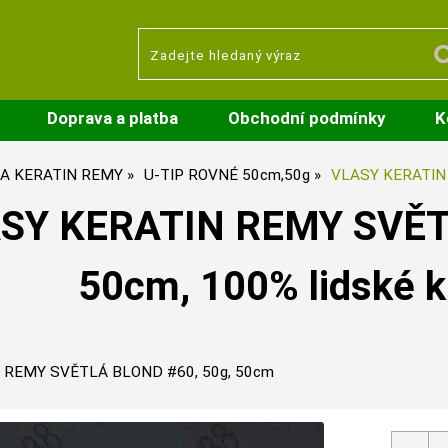
Doprava a platba
Obchodní podmínky
K
A KERATIN REMY
U-TIP ROVNÉ 50cm,50g
VLASY KERATIN
SY KERATIN REMY SVĚTL
50cm, 100% lidské k
 REMY SVĚTLÁ BLOND #60, 50g, 50cm