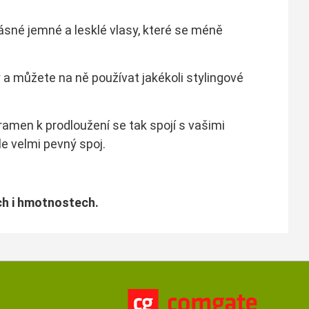
ásné jemné a lesklé vlasy, které se méně
 a můžete na ně používat jakékoli stylingové
pramen k prodloužení se tak spojí s vašimi
le velmi pevný spoj.
ch i hmotnostech.