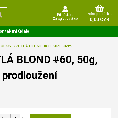
Počet položek: 0
Přihlásit se
Zaregistrovat se
0,00 CZK
ontaktní údaje
 REMY SVĚTLÁ BLOND #60, 50g, 50cm
Á BLOND #60, 50g,
 prodloužení