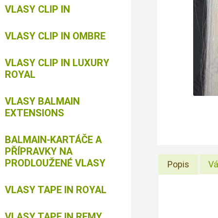
VLASY CLIP IN
VLASY CLIP IN OMBRE
VLASY CLIP IN LUXURY
ROYAL
VLASY BALMAIN
EXTENSIONS
BALMAIN-KARTÁČE A
PŘÍPRAVKY NA
PRODLOUŽENÉ VLASY
Popis
Vá
VLASY TAPE IN ROYAL
VLASY TAPE IN REMY