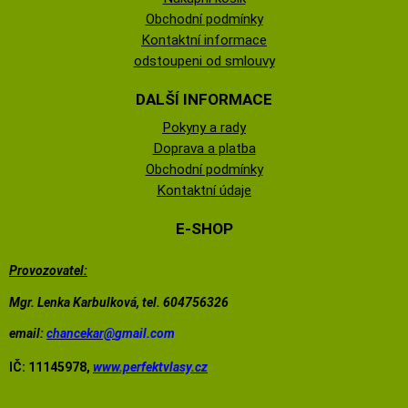
Obchodní podmínky
Kontaktní informace
odstoupeni od smlouvy
DALŠÍ INFORMACE
Pokyny a rady
Doprava a platba
Obchodní podmínky
Kontaktní údaje
E-SHOP
Provozovatel:
Mgr. Lenka Karbulková, tel. 604756326
email:
chancekar@
gmail.com
IČ: 11145978,
www.perfektvlasy.cz