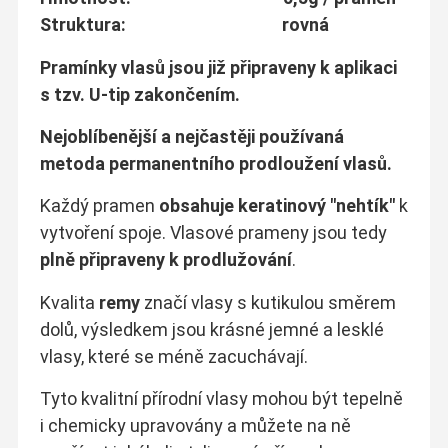
Struktura: rovná
Pramínky vlasů jsou již připraveny k aplikaci
s tzv. U-tip zakončením.
Nejoblíbenější a nejčastěji používaná
metoda permanentního prodloužení vlasů.
Každý pramen
obsahuje keratinový "nehtík"
k
vytvoření spoje. Vlasové prameny jsou tedy
plně připraveny k prodlužování
.
Kvalita
remy
značí vlasy s kutikulou směrem
dolů, výsledkem jsou krásné jemné a lesklé
vlasy, které se méně zacuchávají.
Tyto kvalitní přírodní vlasy mohou být tepelně
i chemicky upravovány a můžete na ně