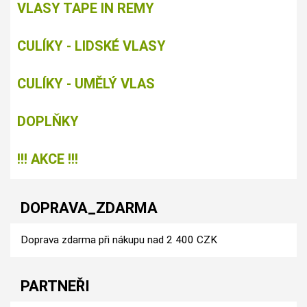
VLASY TAPE IN REMY
CULÍKY - LIDSKÉ VLASY
CULÍKY - UMĚLÝ VLAS
DOPLŇKY
!!! AKCE !!!
DOPRAVA_ZDARMA
Doprava zdarma při nákupu nad 2 400 CZK
PARTNEŘI