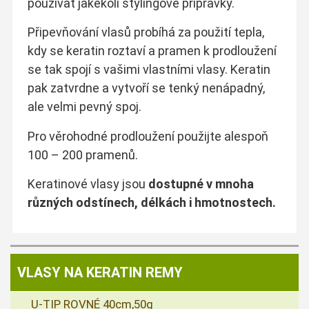
používat jakékoli stylingové přípravky.
Připevňování vlasů probíhá za použití tepla,
kdy se keratin roztaví a pramen k prodloužení
se tak spojí s vašimi vlastními vlasy. Keratin
pak zatvrdne a vytvoří se tenký nenápadný,
ale velmi pevný spoj.
Pro věrohodné prodloužení použijte alespoň
100 – 200 pramenů.
Keratinové vlasy jsou
dostupné v mnoha
různých odstínech, délkách i hmotnostech.
VLASY NA KERATIN REMY
U-TIP ROVNÉ 40cm,50g