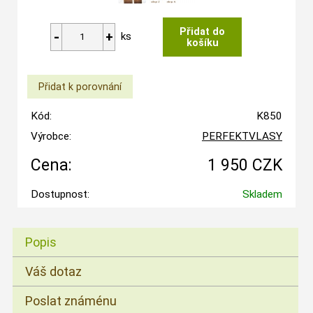
ks
Kód:
K850
Výrobce:
PERFEKTVLASY
Cena:
1 950 CZK
Dostupnost:
Skladem
Popis
Váš dotaz
Poslat známénu