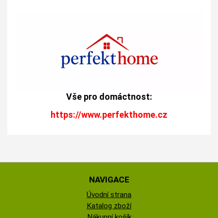
Vše pro domáctnost:
https://www.perfekthome.cz
NAVIGACE
Úvodní strana
Katalog zboží
Nákupní košík