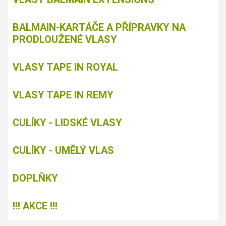
BALMAIN-KARTÁČE A PŘÍPRAVKY NA
PRODLOUŽENÉ VLASY
VLASY TAPE IN ROYAL
VLASY TAPE IN REMY
CULÍKY - LIDSKÉ VLASY
CULÍKY - UMĚLÝ VLAS
DOPLŇKY
!!! AKCE !!!