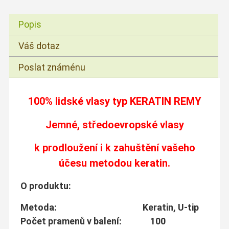
Popis
Váš dotaz
Poslat známénu
100% lidské vlasy typ
KERATIN REMY
Jemné, středoevropské vlasy
k prodloužení i k zahuštění vašeho
účesu metodou keratin.
O produktu:
Metoda: Keratin, U-tip
Počet pramenů v balení: 100