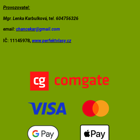
Provozovatel:
Mgr. Lenka Karbulková, tel. 604756326
email:
chancekar@
gmail.com
IČ: 11145978,
www.perfektvlasy.cz