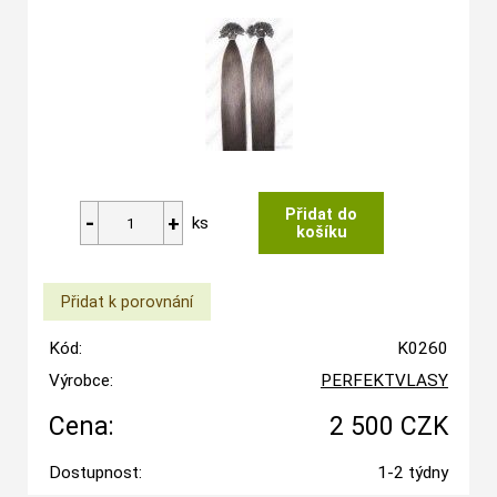
ks
Kód:
K0260
Výrobce:
PERFEKTVLASY
Cena:
2 500 CZK
Dostupnost:
1-2 týdny