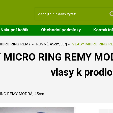
Nákupní košík
Obchodní podmínky
Kontaktní
ICRO RING REMY
ROVNÉ 45cm,50g
VLASY MICRO RING R
 MICRO RING REMY MOD
vlasy k prodl
ING REMY MODRÁ, 45cm