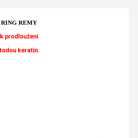
 RING REMY
k prodloužení
todou keratin.