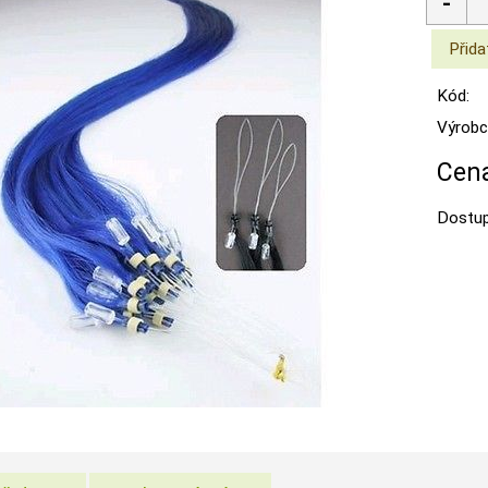
Kód:
Výrobc
Cena
Dostup