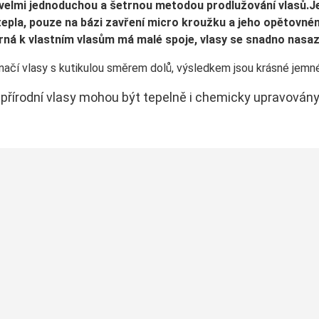
e velmi jednoduchou a šetrnou metodou prodlužování vla­sů.
 tepla, pouze na bázi zavření micro kroužku a jeho opětovn
ná k vlastním vlasům má malé spoje, vlasy se snadno nasazuj
načí vlasy s kutikulou směrem dolů, výsledkem jsou krásné jemné
í přírodní vlasy mohou být tepelně i chemicky upravovány