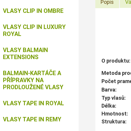
Popis
Vá
VLASY CLIP IN OMBRE
VLASY CLIP IN LUXURY
ROYAL
VLASY BALMAIN
EXTENSIONS
O produktu:
BALMAIN-KARTÁČE A
Metoda 
PŘÍPRAVKY NA
Počet pra
PRODLOUŽENÉ VLASY
Ba
Typ vlas
VLASY TAPE IN ROYAL
Dé
Hmotnos
VLASY TAPE IN REMY
Struk