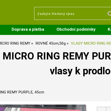
Doprava a platba
Obchodní podmínky
K
ICRO RING REMY
ROVNÉ 45cm,50g
VLASY MICRO RING R
 MICRO RING REMY PURP
vlasy k prodl
ING REMY PURPLE, 45cm