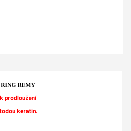
 RING REMY
k prodloužení
todou keratin.