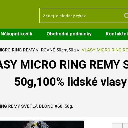
Nákupní košík
Obchodní podmínky
Kontaktní
ICRO RING REMY
ROVNÉ 50cm,50g
VLASY MICRO RING RE
ASY MICRO RING REMY 
50g,100% lidské vlasy
ING REMY SVĚTLÁ BLOND #60, 50g,