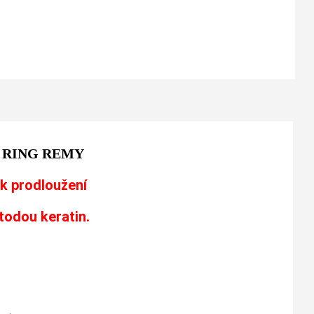
 RING REMY
k prodloužení
todou keratin.