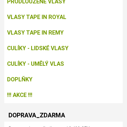
PRODLOUŽENÉ VLASY
VLASY TAPE IN ROYAL
VLASY TAPE IN REMY
CULÍKY - LIDSKÉ VLASY
CULÍKY - UMĚLÝ VLAS
DOPLŇKY
!!! AKCE !!!
DOPRAVA_ZDARMA