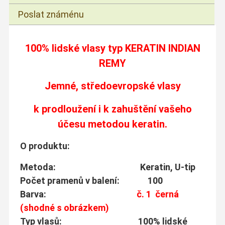
Poslat známénu
100% lidské vlasy typ
KERATIN INDIAN
REMY
Jemné, středoevropské vlasy
k prodloužení i k zahuštění vašeho
účesu metodou keratin.
O produktu:
Metoda: Keratin, U-tip
Počet pramenů v balení: 100
Barva:
č. 1 černá
(shodné s obrázkem)
Typ vlasů: 100% lidské