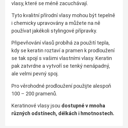
vlasy, které se méně zacuchávají.
Tyto kvalitní přírodní vlasy mohou být tepelně
i chemicky upravovány a můžete na ně
používat jakékoli stylingové přípravky.
Připevňování vlasů probíhá za použití tepla,
kdy se keratin roztaví a pramen k prodloužení
se tak spojí s vašimi vlastními vlasy. Keratin
pak zatvrdne a vytvoří se tenký nenápadný,
ale velmi pevný spoj.
Pro věrohodné prodloužení použijte alespoň
100 – 200 pramenů.
Keratinové vlasy jsou
dostupné v mnoha
různých odstínech, délkách i hmotnostech.