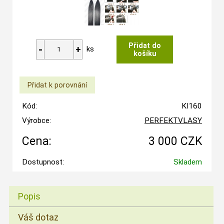
ks
Kód:
KI160
Výrobce:
PERFEKTVLASY
Cena:
3 000 CZK
Dostupnost:
Skladem
Popis
Váš dotaz