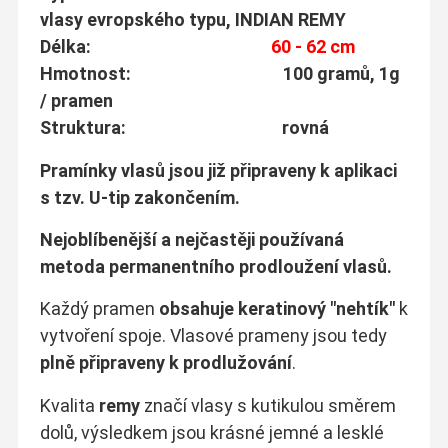
vlasy evropského typu, INDIAN REMY
Délka:
60 - 62 cm
Hmotnost: 100 gramů, 1g
/ pramen
Struktura: rovná
Pramínky vlasů jsou již připraveny k aplikaci
s tzv. U-tip zakončením.
Nejoblíbenější a nejčastěji používaná
metoda permanentního prodloužení vlasů.
Každý pramen
obsahuje keratinový "nehtík"
k
vytvoření spoje. Vlasové prameny jsou tedy
plně připraveny k prodlužování
.
Kvalita
remy
značí vlasy s kutikulou směrem
dolů, výsledkem jsou krásné jemné a lesklé