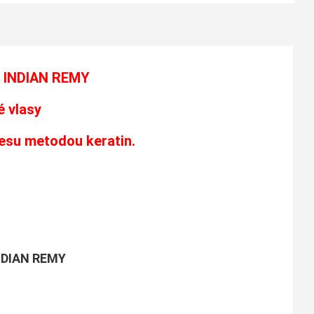
 INDIAN REMY
 vlasy
česu metodou keratin.
DIAN REMY