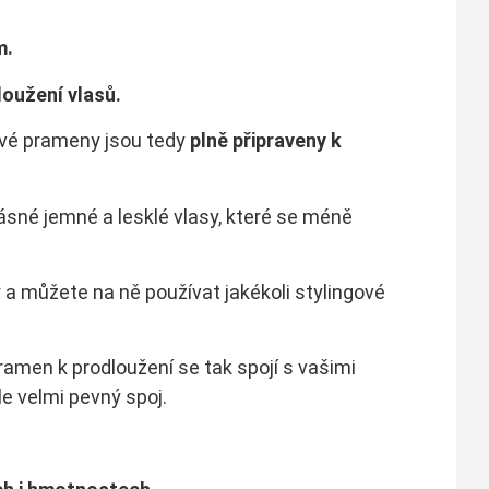
m.
oužení vlasů.
ové prameny jsou tedy
plně připraveny k
ásné jemné a lesklé vlasy, které se méně
 a můžete na ně používat jakékoli stylingové
pramen k prodloužení se tak spojí s vašimi
le velmi pevný spoj.