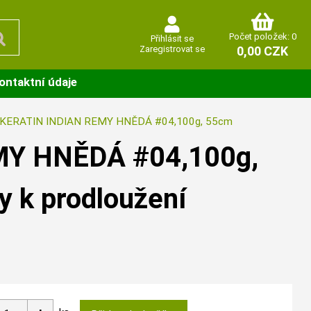
Počet položek: 0
Přihlásit se
Zaregistrovat se
0,00 CZK
ontaktní údaje
KERATIN INDIAN REMY HNĚDÁ #04,100g, 55cm
MY HNĚDÁ #04,100g,
y k prodloužení