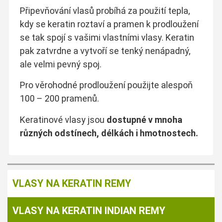
Připevňování vlasů probíhá za použití tepla,
kdy se keratin roztaví a pramen k prodloužení
se tak spojí s vašimi vlastními vlasy. Keratin
pak zatvrdne a vytvoří se tenký nenápadný,
ale velmi pevný spoj.
Pro věrohodné prodloužení použijte alespoň
100 – 200 pramenů.
Keratinové vlasy jsou
dostupné v mnoha
různých odstínech, délkách i hmotnostech.
VLASY NA KERATIN REMY
VLASY NA KERATIN INDIAN REMY