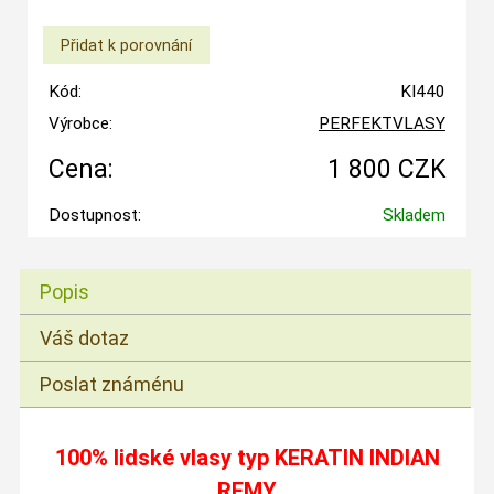
Kód:
KI440
Výrobce:
PERFEKTVLASY
Cena:
1 800 CZK
Dostupnost:
Skladem
Popis
Váš dotaz
Poslat známénu
100% lidské vlasy typ
KERATIN INDIAN
REMY