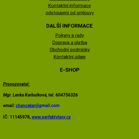
Kontaktní informace
odstoupeni od smlouvy
DALŠÍ INFORMACE
Pokyny a rady
Doprava a platba
Obchodní podmínky
Kontaktní údaje
E-SHOP
Provozovatel:
Mgr. Lenka Karbulková, tel. 604756326
email:
chancekar@
gmail.com
IČ: 11145978,
www.perfektvlasy.cz