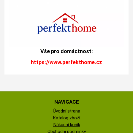
Vše pro domáctnost:
https://www.perfekthome.cz
NAVIGACE
Úvodní strana
Katalog zboží
Nákupní košík
Obchodní podmínky