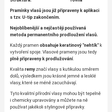
Pramínky vlasů jsou již připraveny k aplikaci
s tzv. U-tip zakončením.
Nejoblíbenější a nejčastěji používaná
metoda permanentního prodloužení vlasů.
Každý pramen
obsahuje keratinový "nehtík"
k
vytvoření spoje. Vlasové prameny jsou tedy
plně připraveny k prodlužování
.
Kvalita
remy
značí vlasy s kutikulou směrem
dolů, výsledkem jsou krásné jemné a lesklé
vlasy, které se méně zacuchávají.
Tyto kvalitní přírodní vlasy mohou být tepelně
i chemicky upravovány a můžete na ně
používat jakékoli stylingové přípravky.