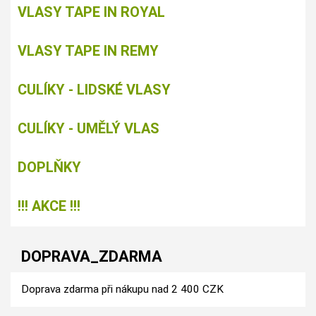
VLASY TAPE IN ROYAL
VLASY TAPE IN REMY
CULÍKY - LIDSKÉ VLASY
CULÍKY - UMĚLÝ VLAS
DOPLŇKY
!!! AKCE !!!
DOPRAVA_ZDARMA
Doprava zdarma při nákupu nad 2 400 CZK