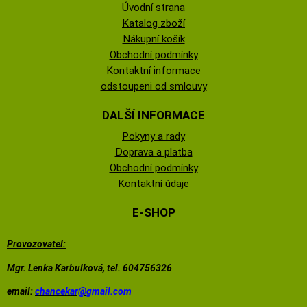
Úvodní strana
Katalog zboží
Nákupní košík
Obchodní podmínky
Kontaktní informace
odstoupeni od smlouvy
DALŠÍ INFORMACE
Pokyny a rady
Doprava a platba
Obchodní podmínky
Kontaktní údaje
E-SHOP
Provozovatel:
Mgr. Lenka Karbulková, tel. 604756326
email:
chancekar@
gmail.com