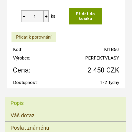
ks
Kód:
KI1B50
Výrobce:
PERFEKTVLASY
Cena:
2 450 CZK
Dostupnost:
1-2 týdny
Popis
Váš dotaz
Poslat známénu