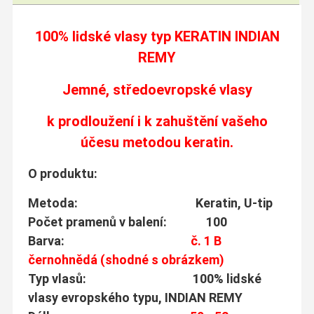
100% lidské vlasy typ
KERATIN INDIAN
REMY
Jemné, středoevropské vlasy
k prodloužení i k zahuštění vašeho
účesu metodou keratin.
O produktu:
Metoda: Keratin, U-tip
Počet pramenů v balení: 100
Barva:
č. 1 B
černohnědá (shodné s obrázkem)
Typ vlasů: 100% lidské
vlasy evropského typu, INDIAN REMY