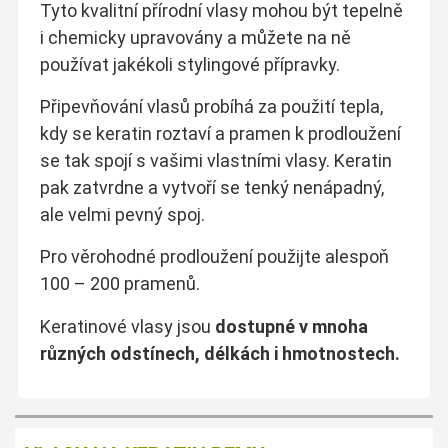
Tyto kvalitní přírodní vlasy mohou být tepelně
i chemicky upravovány a můžete na ně
používat jakékoli stylingové přípravky.
Připevňování vlasů probíhá za použití tepla,
kdy se keratin roztaví a pramen k prodloužení
se tak spojí s vašimi vlastními vlasy. Keratin
pak zatvrdne a vytvoří se tenký nenápadný,
ale velmi pevný spoj.
Pro věrohodné prodloužení použijte alespoň
100 – 200 pramenů.
Keratinové vlasy jsou
dostupné v mnoha
různých odstínech, délkách i hmotnostech.